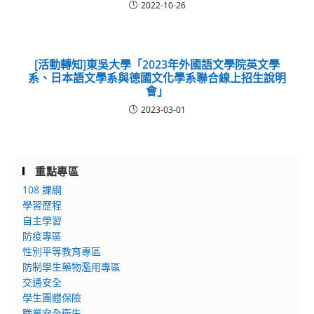
2022-10-26
[活動轉知]東吳大學「2023年外國語文學院英文學
系、日本語文學系與德國文化學系聯合線上招生說明
會」
2023-03-01
重點專區
108 課綱
學習歷程
自主學習
防疫專區
性別平等教育專區
防制學生藥物濫用專區
交通安全
學生團體保險
職業安全衛生