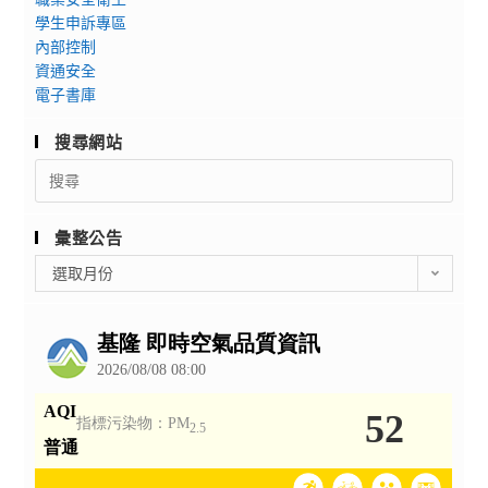
學生申訴專區
內部控制
資通安全
電子書庫
搜尋網站
Search
for:
彙整公告
彙
選取月份
整
公
告