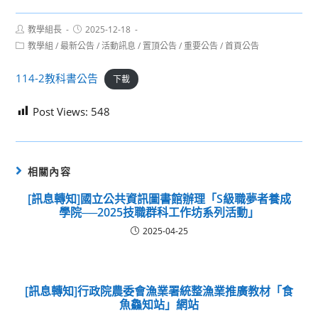
Post
Post
教學組長
2025-12-18
author:
published:
Post
教學組
/
最新公告
/
活動訊息
/
置頂公告
/
重要公告
/
首頁公告
category:
114-2教科書公告
下載
Post Views:
548
相關內容
[訊息轉知]國立公共資訊圖書館辦理「S級職夢者養成
學院──2025技職群科工作坊系列活動」
2025-04-25
[訊息轉知]行政院農委會漁業署統整漁業推廣教材「食
魚鱻知站」網站