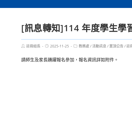
[訊息轉知]114 年度學
Post
Post
Post
註冊組長
2025-11-25
教務處
/
活動訊息
/
置頂公告
/
註
author:
published:
category:
請師生及家長踴躍報名參加，報名資訊詳如附件。