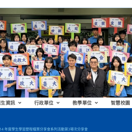
招生資訊
行政單位
教學單位
智慧校園
114 年度學生學習歷程檔案分享會系列活動第3場次分享會