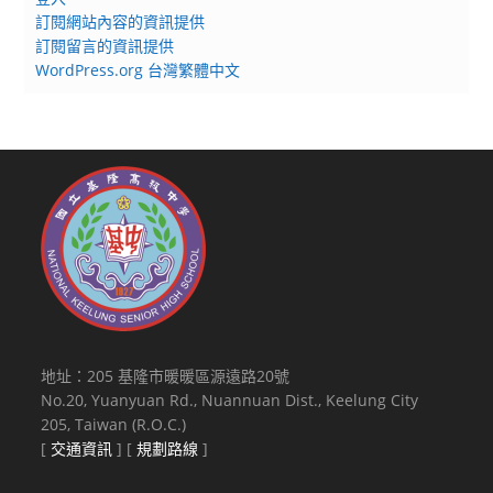
訂閱網站內容的資訊提供
訂閱留言的資訊提供
WordPress.org 台灣繁體中文
地址：205 基隆市暖暖區源遠路20號
No.20, Yuanyuan Rd., Nuannuan Dist., Keelung City
205, Taiwan (R.O.C.)
[
交通資訊
] [
規劃路線
]