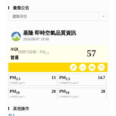
彙整公告
彙
選取月份
整
公
告
其他操作
登入