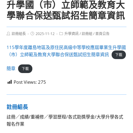
升學國（市）立師範及教育大
學聯合保送甄試招生簡章資訊
Post
Post
Post
註冊組長
2025-11-12
升學資訊
/
註冊組
/
首頁公告
author:
published:
category:
115學年度離島地區及原住民高級中等學校應屆畢業生升學國
（市）立師範及教育大學聯合保送甄試招生簡章資訊
下載
簡章
下載
Post Views:
275
註冊組長
註冊／成績/重補修／學習歷程/各式助獎學金/大學升學各式
報名作業