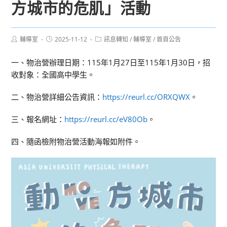
方城市的危肌」活動
Post
Post
Post
輔導室
2025-11-12
訊息轉知
/
輔導室
/
首頁公告
author:
published:
category:
一、物治營辦理日期：115年1月27日至115年1月30日，招
收對象：全國高中學生。
二、物治營詳細公告資訊：
https://reurl.cc/ORXQWX
。
三、報名網址：
https://reurl.cc/eV80Ob
。
四、隨函檢附物治營活動海報如附件。