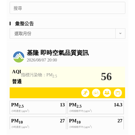
Search
for:
彙整公告
彙
選取月份
整
公
告