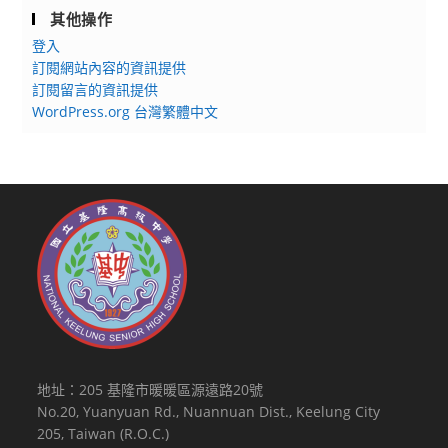
其他操作
登入
訂閱網站內容的資訊提供
訂閱留言的資訊提供
WordPress.org 台灣繁體中文
地址：205 基隆市暖暖區源遠路20號
No.20, Yuanyuan Rd., Nuannuan Dist., Keelung City
205, Taiwan (R.O.C.)