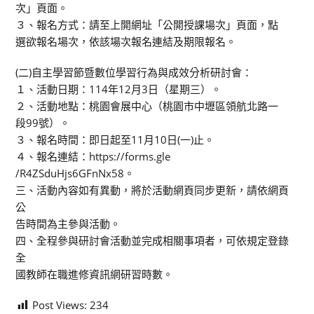
次」頁面。
３、報名方式：請至上開網址「公開授課場次」頁面，點
選欲報名場次，依該場次報名連結及期限報名。
(二)自主學習節暨數位學習行為與成效分析研討會：
１、活動日期：114年12月3日（星期三）。
２、活動地點：桃園會展中心（桃園市中壢區領航北路一
段99號）。
３、報名時間：即日起至11月10日(一)止。
４、報名連結：https://forms.gle
/R4ZSduHjs6GFnNx58。
三、活動內容如有異動，將於活動網頁同步更新，請依網頁
公
告時間為主參與活動。
四、全程參與研討會活動並完成相關事項者，可依規定登錄
全
國教師在職進修資訊網研習時數。
Post Views:
234