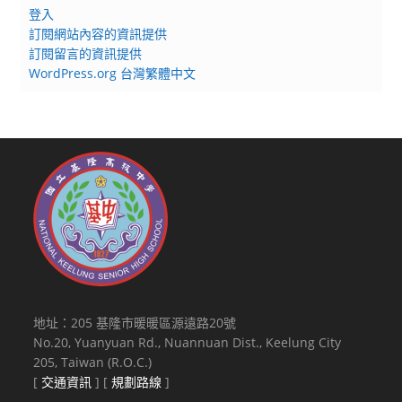
登入
訂閱網站內容的資訊提供
訂閱留言的資訊提供
WordPress.org 台灣繁體中文
地址：205 基隆市暖暖區源遠路20號
No.20, Yuanyuan Rd., Nuannuan Dist., Keelung City
205, Taiwan (R.O.C.)
[
交通資訊
] [
規劃路線
]