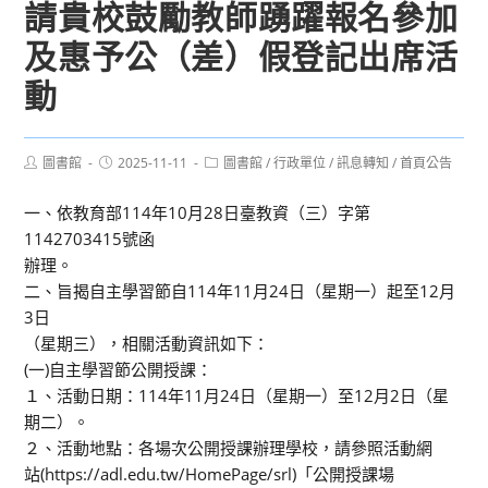
請貴校鼓勵教師踴躍報名參加
及惠予公（差）假登記出席活
動
Post
Post
Post
圖書館
2025-11-11
圖書館
/
行政單位
/
訊息轉知
/
首頁公告
author:
published:
category:
一、依教育部114年10月28日臺教資（三）字第
1142703415號函
辦理。
二、旨揭自主學習節自114年11月24日（星期一）起至12月
3日
（星期三），相關活動資訊如下：
(一)自主學習節公開授課：
１、活動日期：114年11月24日（星期一）至12月2日（星
期二）。
２、活動地點：各場次公開授課辦理學校，請參照活動網
站(https://adl.edu.tw/HomePage/srl)「公開授課場