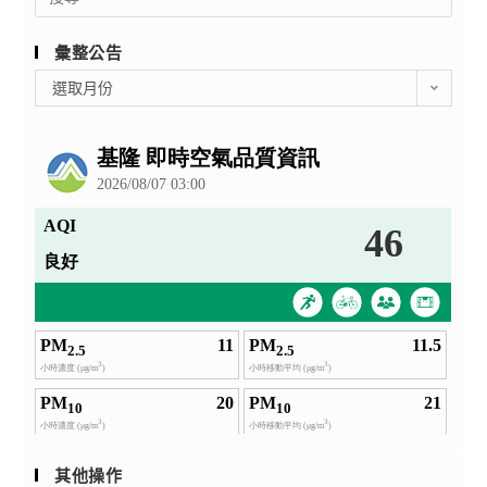
for:
彙整公告
彙
選取月份
整
公
告
其他操作