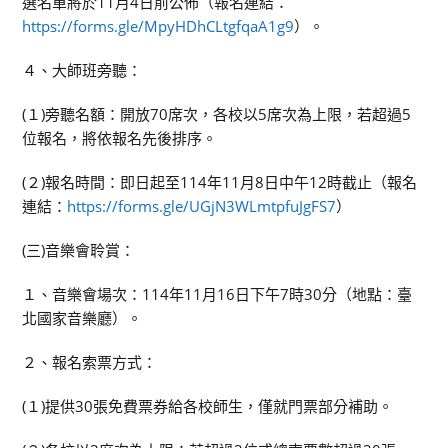
選名單將於11月4日前公佈（報名連結：
https://forms.gle/MpyHDhCLtgfqaA1g9
）。
４、大師班旁聽：
(１)旁聽名額：開放70席次，各校以5席次為上限，若超過5
位報名，將依報名先後排序。
(２)報名時間：即日起至114年11月8日中午12時截止（報名
連結：
https://forms.gle/UGjN3WLmtpfuJgFS7
）
(三)音樂會聆賞：
１、音樂會場次：114年11月16日下午7時30分（地點：臺
北國家音樂廳）。
２、報名索票方式：
(１)提供30張免費票券給各校師生，僅就門票部分補助。