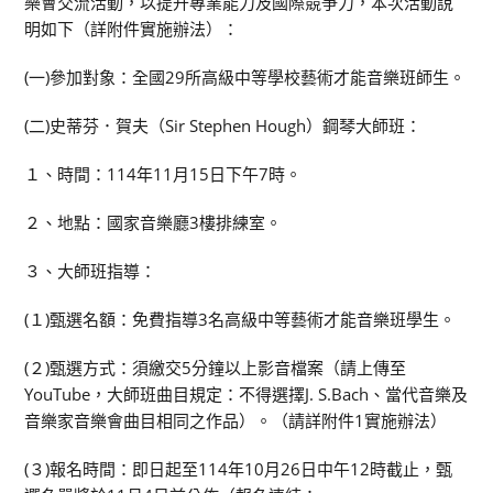
樂會交流活動，以提升專業能力及國際競爭力，本次活動說
明如下（詳附件實施辦法）：
(一)參加對象：全國29所高級中等學校藝術才能音樂班師生。
(二)史蒂芬．賀夫（Sir Stephen Hough）鋼琴大師班：
１、時間：114年11月15日下午7時。
２、地點：國家音樂廳3樓排練室。
３、大師班指導：
(１)甄選名額：免費指導3名高級中等藝術才能音樂班學生。
(２)甄選方式：須繳交5分鐘以上影音檔案（請上傳至
YouTube，大師班曲目規定：不得選擇J. S.Bach、當代音樂及
音樂家音樂會曲目相同之作品）。（請詳附件1實施辦法）
(３)報名時間：即日起至114年10月26日中午12時截止，甄