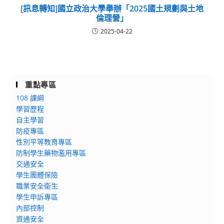
[訊息轉知]國立政治大學舉辦「2025國土規劃與土地
倫理營」
2025-04-22
重點專區
108 課綱
學習歷程
自主學習
防疫專區
性別平等教育專區
防制學生藥物濫用專區
交通安全
學生團體保險
職業安全衛生
學生申訴專區
內部控制
資通安全