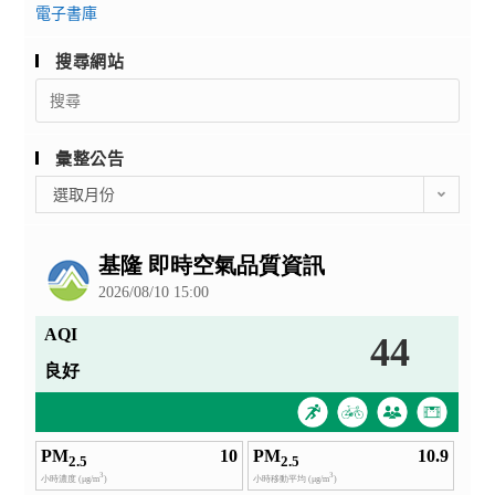
電子書庫
搜尋網站
Search
for:
彙整公告
彙
選取月份
整
公
告