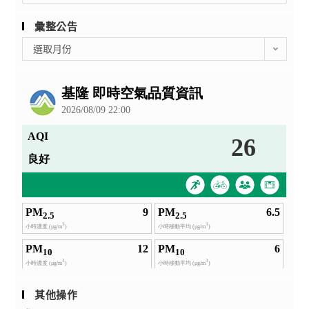
彙整公告
彙
選取月份
整
公
告
其他操作