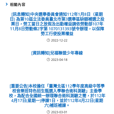
相關內容
[訊息轉知]中央選舉委員會通知112年1月8日（星期
日) 為第10屆立法委員臺北市第3選舉區缺額補選之投
票日，勞工當日之放假及出勤權益請依勞動部107年
11月8日勞動條2字第 1070131393號令辦理，以保障
勞工行使投票權益
2022-12-22
[資訊轉知]兒福聯盟少年專線
2023-04-18
[重要公告]本校擔任「臺灣北區112學年度高級中等學
校音樂班特色招生甄選入學聯合術科測驗」主委學
校，為配合全國統一辦理聯合術科測驗之需，於112年
4月17日(星期一)停課1日，並於112年4月22日(星期
六)補班補課。
2023-03-01