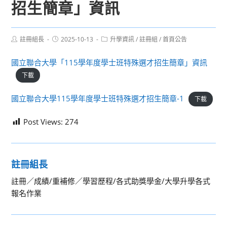
招生簡章」資訊
Post
Post
Post
註冊組長
2025-10-13
升學資訊
/
註冊組
/
首頁公告
author:
published:
category:
國立聯合大學「115學年度學士班特殊選才招生簡章」資訊
下載
國立聯合大學115學年度學士班特殊選才招生簡章-1
下載
Post Views:
274
註冊組長
註冊／成績/重補修／學習歷程/各式助獎學金/大學升學各式
報名作業