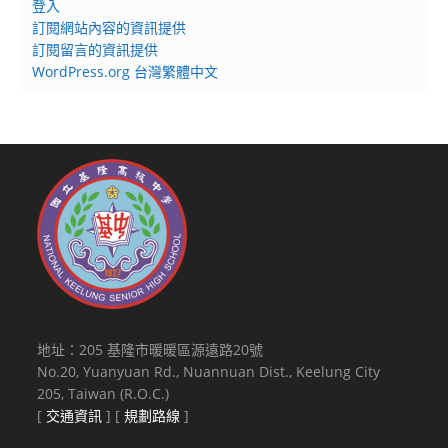
登入
訂閱網站內容的資訊提供
訂閱留言的資訊提供
WordPress.org 台灣繁體中文
地址：205 基隆市暖暖區源遠路20號
No.20, Yuanyuan Rd., Nuannuan Dist., Keelung City
205, Taiwan (R.O.C.)
[
交通資訊
] [
規劃路線
]