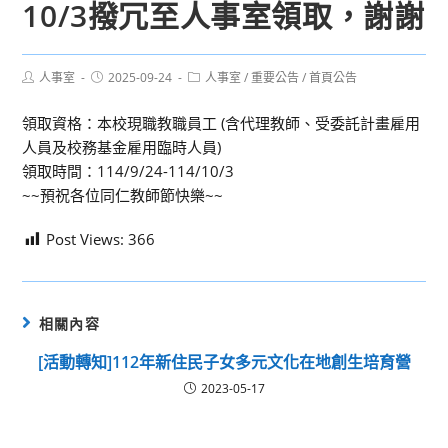
10/3撥冗至人事室領取，謝謝
Post
Post
Post
人事室
2025-09-24
人事室
/
重要公告
/
首頁公告
author:
published:
category:
領取資格：本校現職教職員工 (含代理教師、受委託計畫雇用
人員及校務基金雇用臨時人員)
領取時間：114/9/24-114/10/3
~~預祝各位同仁教師節快樂~~
Post Views:
366
相關內容
[活動轉知]112年新住民子女多元文化在地創生培育營
2023-05-17