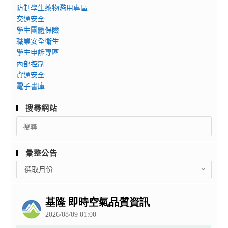
防制學生藥物濫用專區
交通安全
學生團體保險
職業安全衛生
學生申訴專區
內部控制
資通安全
電子書庫
搜尋網站
Search
for:
彙整公告
彙
選取月份
整
公
告