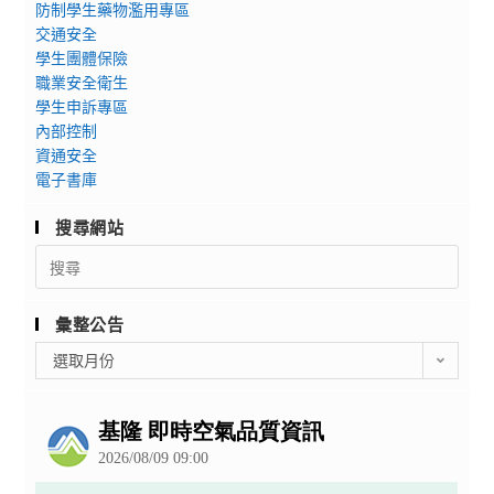
防制學生藥物濫用專區
交通安全
學生團體保險
職業安全衛生
學生申訴專區
內部控制
資通安全
電子書庫
搜尋網站
Search
for:
彙整公告
彙
選取月份
整
公
告