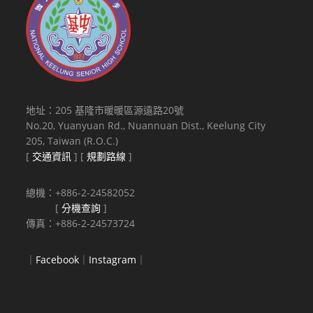
地址：205 基隆市暖暖區源遠路20號
No.20, Yuanyuan Rd., Nuannuan Dist., Keelung City
205, Taiwan (R.O.C.)
[
交通資訊
] [
規劃路線
]
總機：+886-2-24582052
[
分機查詢
]
傳真：+886-2-24573724
｜
Facebook
｜
Instagram
｜