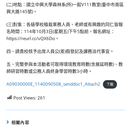
(二)地點：國立中興大學森林系(所)一館V111教室(臺中市南區
興大路145號)。
(三)對象：各級學校植栽業務人員、老師或有興趣的同仁皆報
名時間：114年10月3日(星期五)下午5點前，報名網址：
https://reurl.cc/vQX6Do。
四、請貴校核予出席人員公(差)假登記及課務派代事宜。
五、完整參與本活動者可取得環境教育時數(含展延時數)、教
師研習時數或公務人員終身學習時數3小時。
A09030000E_1140090508_senddoc1_Attach2
下載
Post Views:
261
相關內容