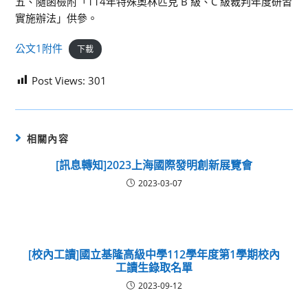
五、隨函檢附「114年特殊奧林匹克 B 級、C 級裁判年度研習
實施辦法」供參。
公文1附件
下載
Post Views:
301
相關內容
[訊息轉知]2023上海國際發明創新展覽會
2023-03-07
[校內工讀]國立基隆高級中學112學年度第1學期校內
工讀生錄取名單
2023-09-12