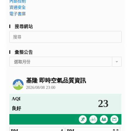
內部控制
資通安全
電子書庫
搜尋網站
Search
for:
彙整公告
彙
選取月份
整
公
告