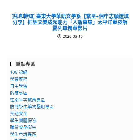
[訊息轉知] 臺東大學華語文學系【繁星+個申志願選填
分享】把語文變成超能力「入靚臺東」太平洋藍皮解
憂列車精華影片
2026-03-10
重點專區
108 課綱
學習歷程
自主學習
防疫專區
性別平等教育專區
防制學生藥物濫用專區
交通安全
學生團體保險
職業安全衛生
學生申訴專區