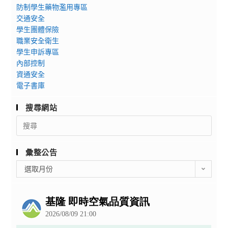
防制學生藥物濫用專區
交通安全
學生團體保險
職業安全衛生
學生申訴專區
內部控制
資通安全
電子書庫
搜尋網站
Search
for:
彙整公告
彙
選取月份
整
公
告