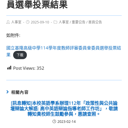
員選舉投票結果
Post
Post
Post
人事室
2025-09-10
人事室
/
重要公告
/
首頁公告
author:
published:
category:
如附件:
國立基隆高級中學114學年度教師評審委員會委員選舉投票結
果
下載
Post Views:
352
相關內容
[訊息轉知]本校英語學系辦理112年「政策性與公共論
壇辯論大解惑: 高中英語辯論指導老師工作坊」，敬請
轉知貴校師生鼓勵參與，惠請查照。
2023-02-14