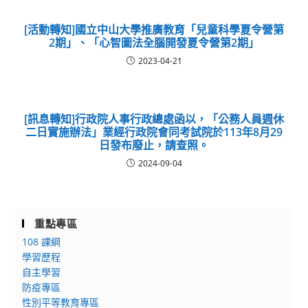
[活動轉知]國立中山大學推廣教育「兒童科學夏令營第
2期」、「心智圖法全腦開發夏令營第2期」
2023-04-21
[訊息轉知]行政院人事行政總處函以，「公務人員週休
二日實施辦法」業經行政院會同考試院於113年8月29
日發布廢止，請查照。
2024-09-04
重點專區
108 課綱
學習歷程
自主學習
防疫專區
性別平等教育專區