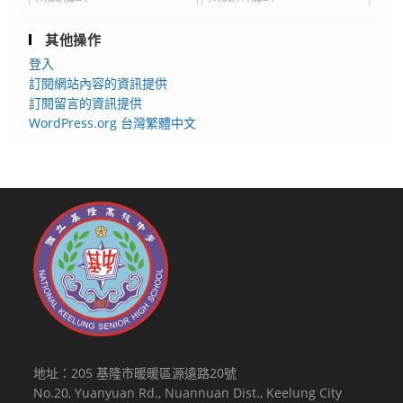
其他操作
登入
訂閱網站內容的資訊提供
訂閱留言的資訊提供
WordPress.org 台灣繁體中文
地址：205 基隆市暖暖區源遠路20號
No.20, Yuanyuan Rd., Nuannuan Dist., Keelung City