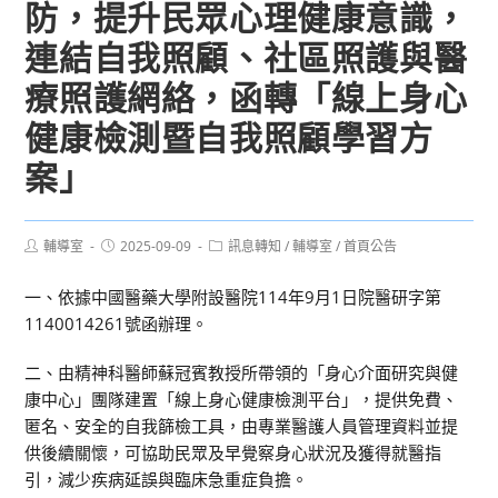
防，提升民眾心理健康意識，
連結自我照顧、社區照護與醫
療照護網絡，函轉「線上身心
健康檢測暨自我照顧學習方
案」
Post
Post
Post
輔導室
2025-09-09
訊息轉知
/
輔導室
/
首頁公告
author:
published:
category:
一、依據中國醫藥大學附設醫院114年9月1日院醫研字第
1140014261號函辦理。
二、由精神科醫師蘇冠賓教授所帶領的「身心介面研究與健
康中心」團隊建置「線上身心健康檢測平台」，提供免費、
匿名、安全的自我篩檢工具，由專業醫護人員管理資料並提
供後續關懷，可協助民眾及早覺察身心狀況及獲得就醫指
引，減少疾病延誤與臨床急重症負擔。