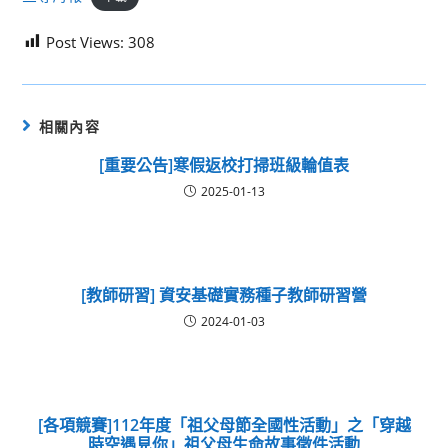
Post Views:
308
相關內容
[重要公告]寒假返校打掃班級輪值表
2025-01-13
[教師研習] 資安基礎實務種子教師研習營
2024-01-03
[各項競賽]112年度「祖父母節全國性活動」之「穿越
時空遇見你」祖父母生命故事徵件活動