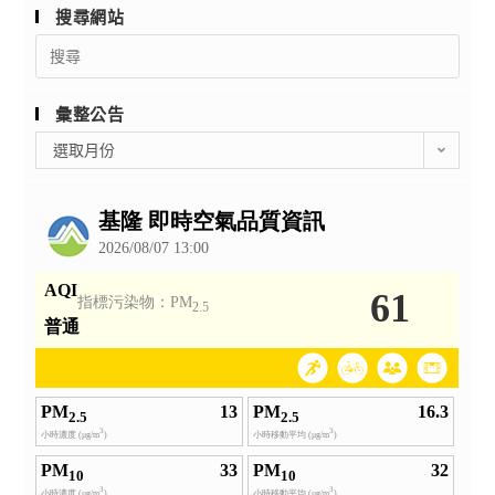
搜尋網站
Search
for:
彙整公告
彙
選取月份
整
公
告