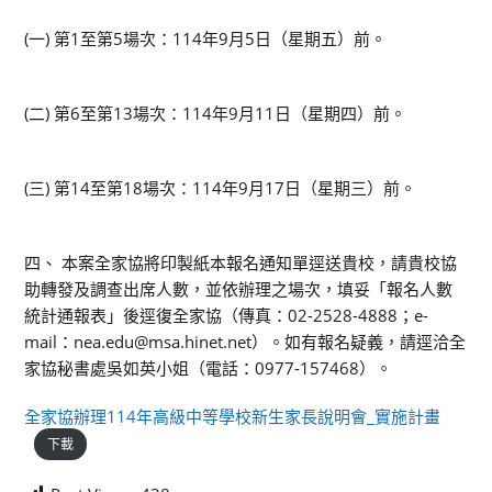
(一) 第1至第5場次：114年9月5日（星期五）前。
(二) 第6至第13場次：114年9月11日（星期四）前。
(三) 第14至第18場次：114年9月17日（星期三）前。
四、 本案全家協將印製紙本報名通知單逕送貴校，請貴校協
助轉發及調查出席人數，並依辦理之場次，填妥「報名人數
統計通報表」後逕復全家協（傳真：02-2528-4888；e-
mail：nea.edu@msa.hinet.net）。如有報名疑義，請逕洽全
家協秘書處吳如英小姐（電話：0977-157468）。
全家協辦理114年高級中等學校新生家長說明會_實施計畫
下載