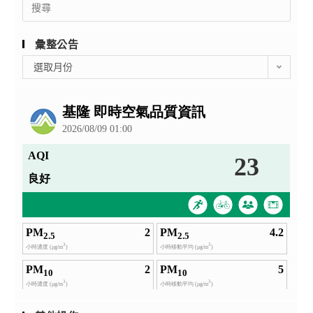
Search
for:
彙整公告
彙
選取月份
整
公
告