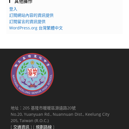
其他操作
登入
訂閱網站內容的資訊提供
訂閱留言的資訊提供
WordPress.org 台灣繁體中文
地址：205 基隆市暖暖區源遠路20號
No.20, Yuanyuan Rd., Nuannuan Dist., Keelung City
205, Taiwan (R.O.C.)
[
交通資訊
] [
規劃路線
]