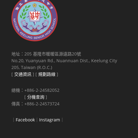
地址：205 基隆市暖暖區源遠路20號
No.20, Yuanyuan Rd., Nuannuan Dist., Keelung City
205, Taiwan (R.O.C.)
[
交通資訊
] [
規劃路線
]
總機：+886-2-24582052
[
分機查詢
]
傳真：+886-2-24573724
｜
Facebook
｜
Instagram
｜