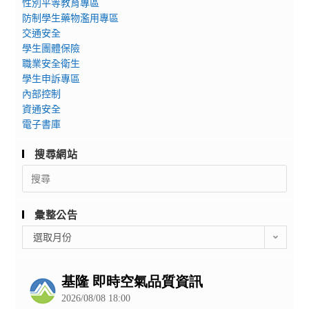
性別平等教育專區
防制學生藥物濫用專區
交通安全
學生團體保險
職業安全衛生
學生申訴專區
內部控制
資通安全
電子書庫
搜尋網站
Search
for:
彙整公告
彙
選取月份
整
公
告