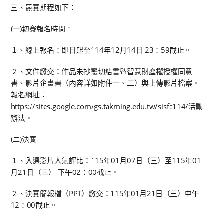
三、競賽期程如下：
(一)初賽報名時間：
１、線上報名：即日起至114年12月14日 23：59截止。
２、文件繳交：作品未抄襲切結書暨智慧財產權授權同意
書、影片企畫書（內容詳如附件一、二）與上傳影片檔案。
報名網址：
https://sites.google.com/gs.takming.edu.tw/sisfc114/活動
辦法。
(二)決賽
１、入選影片人氣評比：115年01月07日（三）至115年01
月21日（三） 下午02：00截止。
２、決賽簡報檔（PPT）繳交：115年01月21日（三）中午
12：00截止。