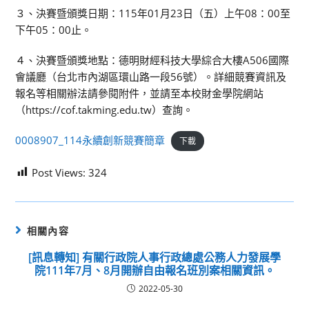
３、決賽暨頒獎日期：115年01月23日（五）上午08：00至
下午05：00止。
４、決賽暨頒獎地點：德明財經科技大學綜合大樓A506國際
會議廳（台北市內湖區環山路一段56號）。詳細競賽資訊及
報名等相關辦法請參閱附件，並請至本校財金學院網站
（https://cof.takming.edu.tw）查詢。
0008907_114永續創新競賽簡章
下載
Post Views:
324
相關內容
[訊息轉知] 有關行政院人事行政總處公務人力發展學
院111年7月、8月開辦自由報名班別案相關資訊。
2022-05-30