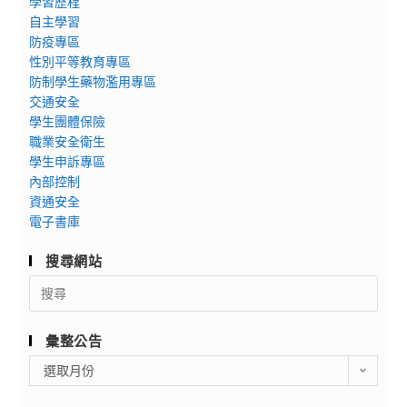
學習歷程
自主學習
防疫專區
性別平等教育專區
防制學生藥物濫用專區
交通安全
學生團體保險
職業安全衛生
學生申訴專區
內部控制
資通安全
電子書庫
搜尋網站
Search
for:
彙整公告
彙
選取月份
整
公