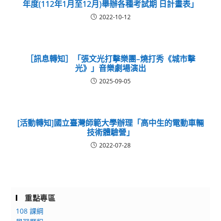
年度(112年1月至12月)舉辦各種考試期 日計畫表」
2022-10-12
［訊息轉知］「張文光打擊樂團–燒打秀《城市擊
光》」音樂劇場演出
2025-09-05
[活動轉知]國立臺灣師範大學辦理「高中生的電動車輛
技術體驗營」
2022-07-28
重點專區
108 課綱