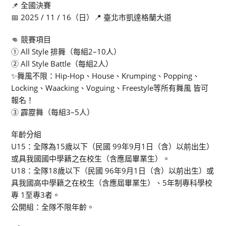
📌 全國決賽
📅 2025 / 11 / 16（日）📍 臺北市凱達格蘭大道
👊 競賽項目
① All Style 排舞（每組2–10人）
② All Style Battle（每組2人）
✨舞風不限：Hip-Hop、House、Krumping、Popping、
Locking、Waacking、Voguing、Freestyle等所有舞風 皆可
報名！
③ 霹靂舞（每組3–5人）
年齡分組
U15：全隊為15歲以下（民國 99年9月1日（含）以前出生）
或具我國國中學籍之在校生（含應屆畢業生）。
U18：全隊18歲以下（民國 96年9月1日（含）以前出生）或
具我國高中學籍之在校生（含應屆畢業生）、5年制專科學校
專 1至專3者。
公開組：全隊不限年齡。