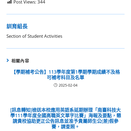
Post Views:
344
訓育組長
Section of Student Activities
相關內容
【學期補考公告】113學年度第1學期學期成績不及格
可補考科目及名單
2025-02-04
[訊息轉知]檢送本校應用英語系延期辦理「南臺科技大
學111學年度全國高職英文單字比賽」海報及要點，懇
請貴校協助更正公告訊息並准予貴屬師生公(差)假參
賽，請查照。