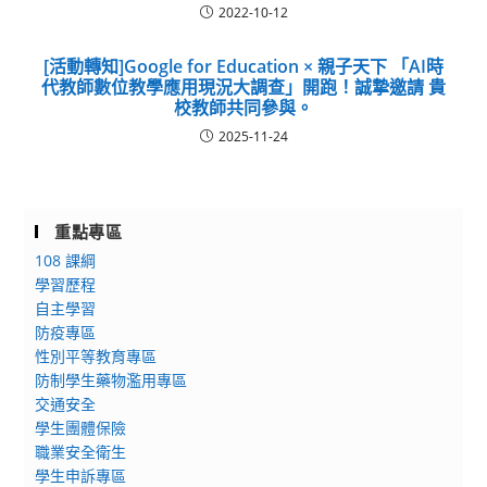
2022-10-12
[活動轉知]Google for Education × 親子天下 「AI時
代教師數位教學應用現況大調查」開跑！誠摯邀請 貴
校教師共同參與。
2025-11-24
重點專區
108 課綱
學習歷程
自主學習
防疫專區
性別平等教育專區
防制學生藥物濫用專區
交通安全
學生團體保險
職業安全衛生
學生申訴專區