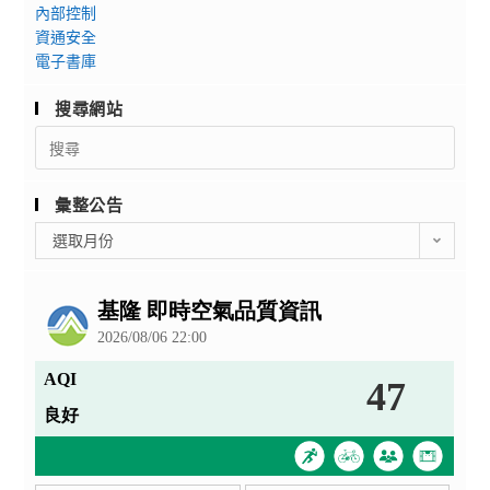
內部控制
資通安全
電子書庫
搜尋網站
Search
for:
彙整公告
彙
選取月份
整
公
告