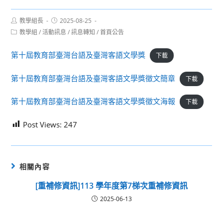
Post
Post
教學組長
2025-08-25
author:
published:
Post
教學組
/
活動訊息
/
訊息轉知
/
首頁公告
category:
第十屆教育部臺灣台語及臺灣客語文學獎
下載
第十屆教育部臺灣台語及臺灣客語文學獎徵文簡章
下載
第十屆教育部臺灣台語及臺灣客語文學獎徵文海報
下載
Post Views:
247
相關內容
[重補修資訊]113 學年度第7梯次重補修資訊
2025-06-13