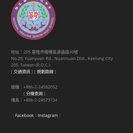
地址：205 基隆市暖暖區源遠路20號
No.20, Yuanyuan Rd., Nuannuan Dist., Keelung City
205, Taiwan (R.O.C.)
[
交通資訊
] [
規劃路線
]
總機：+886-2-24582052
[
分機查詢
]
傳真：+886-2-24573724
｜
Facebook
｜
Instagram
｜