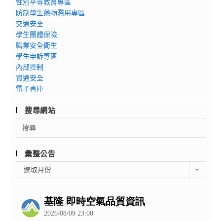
性別平等教育專區
防制學生藥物濫用專區
交通安全
學生團體保險
職業安全衛生
學生申訴專區
內部控制
資通安全
電子書庫
搜尋網站
Search
for:
彙整公告
彙
選取月份
整
公
告