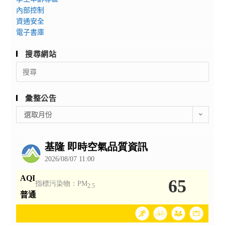
內部控制
資通安全
電子書庫
搜尋網站
Search
for:
彙整公告
彙
選取月份
整
公
告