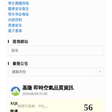
學生團體保險
職業安全衛生
學生申訴專區
內部控制
資通安全
電子書庫
搜尋網站
Search
for:
彙整公告
彙
選取月份
整
公
告