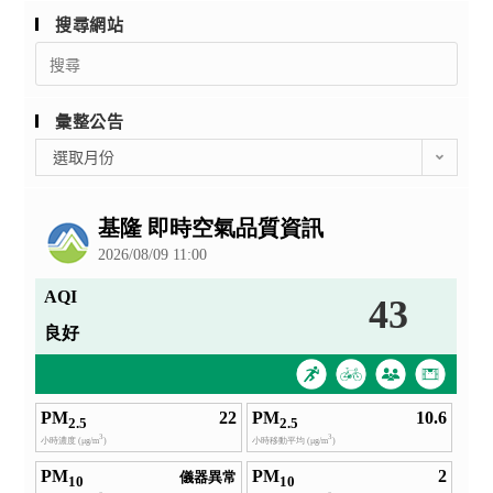
搜尋網站
Search
for:
彙整公告
彙
選取月份
整
公
告