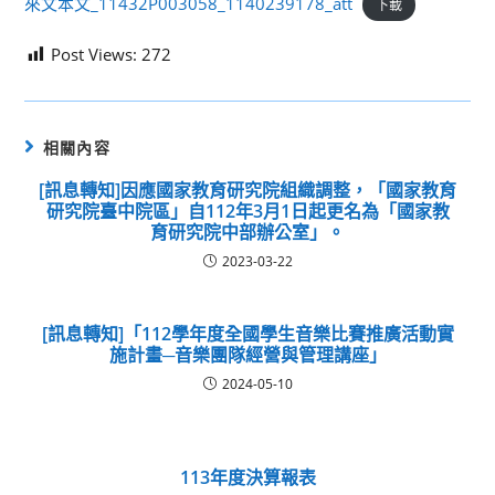
來文本文_11432P003058_1140239178_att
下載
Post Views:
272
相關內容
[訊息轉知]因應國家教育研究院組織調整，「國家教育
研究院臺中院區」自112年3月1日起更名為「國家教
育研究院中部辦公室」。
2023-03-22
[訊息轉知]「112學年度全國學生音樂比賽推廣活動實
施計畫─音樂團隊經營與管理講座」
2024-05-10
113年度決算報表