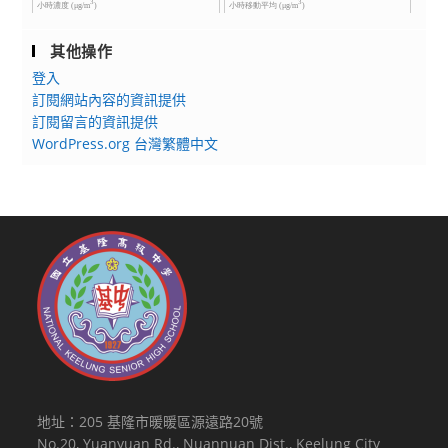
其他操作
登入
訂閱網站內容的資訊提供
訂閱留言的資訊提供
WordPress.org 台灣繁體中文
地址：205 基隆市暖暖區源遠路20號
No.20, Yuanyuan Rd., Nuannuan Dist., Keelung City