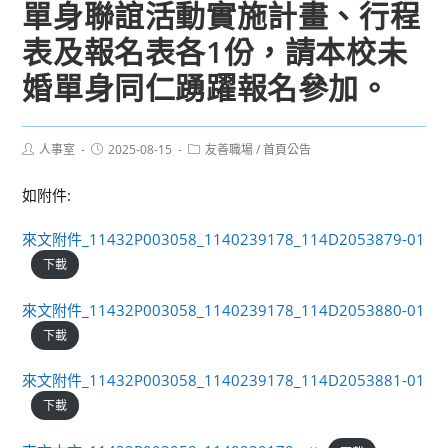
單身聯誼活動實施計畫、行程
表及報名表各1份，請本校未
婚單身同仁踴躍報名參加。
Post
Post
Post
人事室
2025-08-15
友善職場
/
首頁公告
author:
published:
category:
如附件:
來文附件_11432P003058_1140239178_114D2053879-01
下載
來文附件_11432P003058_1140239178_114D2053880-01
下載
來文附件_11432P003058_1140239178_114D2053881-01
下載