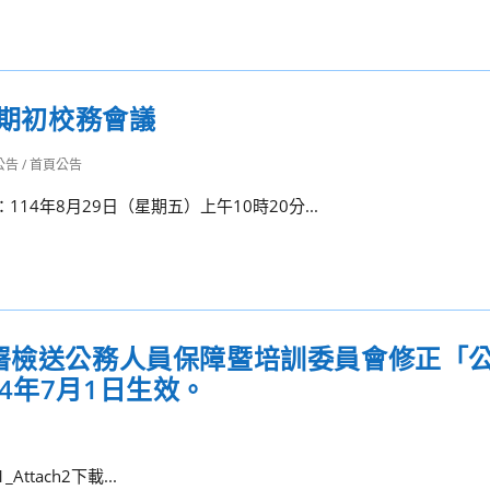
期期初校務會議
公告
/
首頁公告
14年8月29日（星期五）上午10時20分...
育署檢送公務人員保障暨培訓委員會修正「
4年7月1日生效。
Attach2下載...