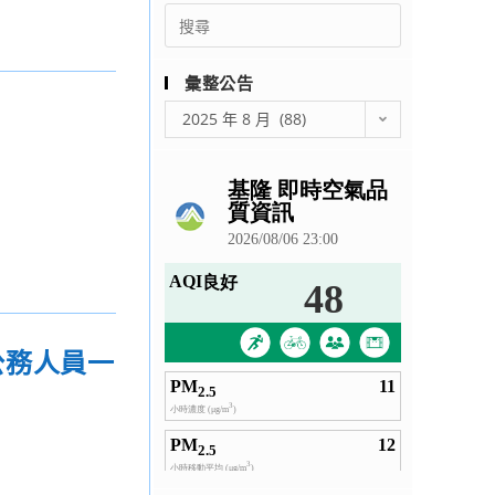
Search
for:
彙整公告
彙
2025 年 8 月 (88)
整
公
告
公務人員一