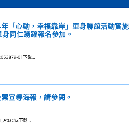
14年「心動，幸福靠岸」單身聯誼活動實
單身同仁踴躍報名參加。
53879-01下載...
民投票宣導海報，請參閱。
Attach2下載...