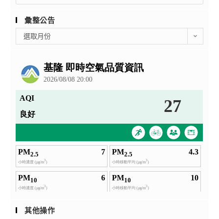
for:
彙整公告
彙
選取月份
整
公
告
其他操作