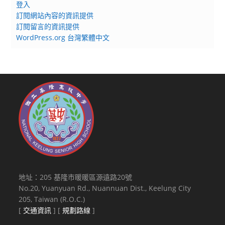
登入
訂閱網站內容的資訊提供
訂閱留言的資訊提供
WordPress.org 台灣繁體中文
地址：205 基隆市暖暖區源遠路20號
No.20, Yuanyuan Rd., Nuannuan Dist., Keelung City
205, Taiwan (R.O.C.)
[
交通資訊
] [
規劃路線
]