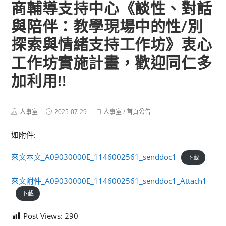
商輔導支持中心《談性、對話
與陪伴：教學現場中的性/別
探索與情緒支持工作坊》衷心
工作坊實施計畫，歡迎同仁多
加利用!!
Post
Post
Post
人事室
2025-07-29
人事室
/
首頁公告
author:
published:
category:
如附件:
來文本文_A09030000E_1146002561_senddoc1
下載
來文附件_A09030000E_1146002561_senddoc1_Attach1
下載
Post Views:
290