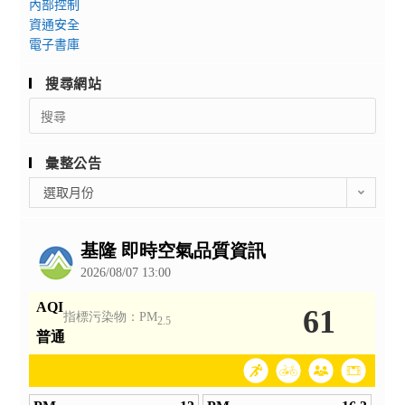
內部控制
資通安全
電子書庫
搜尋網站
Search
for:
彙整公告
彙
選取月份
整
公
告