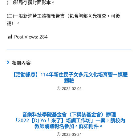
(二)郵局存摺封面影本。
(三)一般新進勞工體檢報告書（包含胸部Ｘ光檢查，可後
補）。
Post Views:
284
相關內容
【活動訊息】114年新住民子女多元文化培育營－媒體
體驗
2025-02-05
音樂科技學院基金會（下稱該基金會）辦理
「2022【DJ Yo！來了】培訓工作坊」一案，請校內
教師踴躍報名參加。詳如附件。
2022-05-24