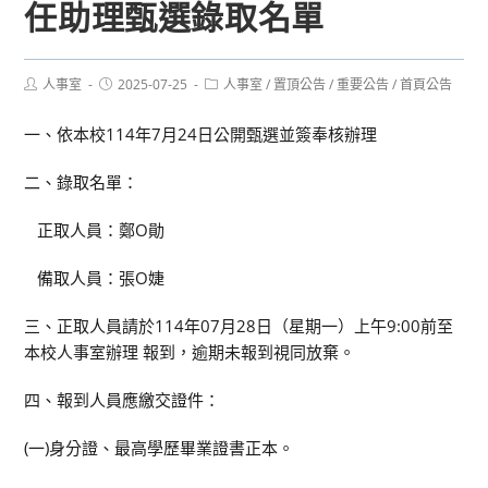
任助理甄選錄取名單
Post
Post
Post
人事室
2025-07-25
人事室
/
置頂公告
/
重要公告
/
首頁公告
author:
published:
category:
一、依本校114年7月24日公開甄選並簽奉核辦理
二、錄取名單：
正取人員：鄭O勛
備取人員：張O婕
三、正取人員請於114年07月28日（星期一）上午9:00前至
本校人事室辦理 報到，逾期未報到視同放棄。
四、報到人員應繳交證件：
(一)身分證、最高學歷畢業證書正本。