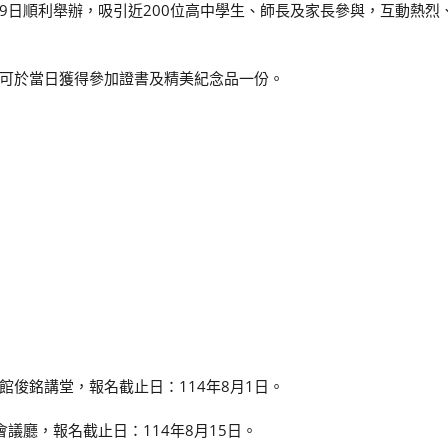
19日順利舉辦，吸引近200位高中學生、師長及家長參與，互動熱烈
可於當日獲得參加證書及精美紀念品一份。
館俊銘講堂，報名截止日：114年8月1日。
會議廳，報名截止日：114年8月15日。