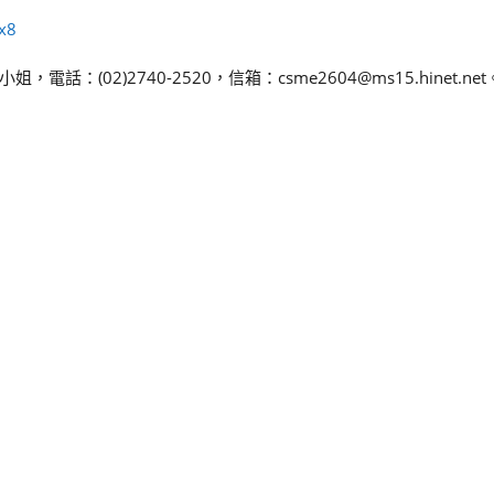
x8
02)2740-2520，信箱：csme2604@ms15.hinet.net