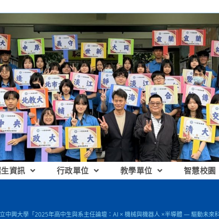
招生資訊
行政單位
教學單位
智慧校園
 國立中興大學「2025年高中生與系主任論壇：AI × 機械與機器人 ×半導體 — 驅