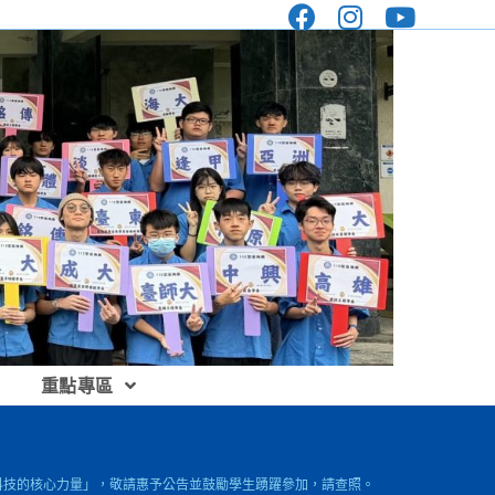
重點專區
動未來科技的核心力量」，敬請惠予公告並鼓勵學生踴躍參加，請查照。