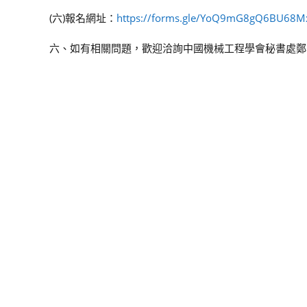
(六)報名網址：
https://forms.gle/YoQ9mG8gQ6BU68M
六、如有相關問題，歡迎洽詢中國機械工程學會秘書處鄭小姐，電話：(