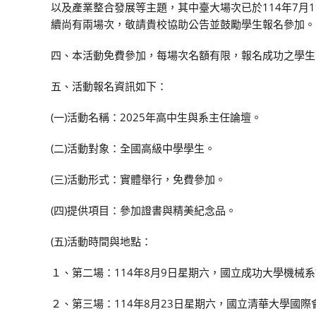
以及產業整合發展等主題，其中臺大場次已於114年7月
續尚有兩場次，敬請貴校協助公告並鼓勵學生報名參加。
四、本活動免費參加，每場次名額有限，報名成功之學生
五、活動報名資訊如下：
(一)活動名稱：2025年高中生與系主任論壇。
(二)活動對象：全國高級中學學生。
(三)活動形式：實體舉行，免費參加。
(四)提供項目：參加證書與精美紀念品。
(五)活動時間與地點：
１、第二場：114年8月9日星期六，國立成功大學機械系
２、第三場：114年8月23日星期六，國立清華大學國際