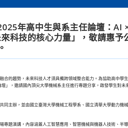
025年高中生與系主任論壇：AI 
動未來科技的核心力量」，敬請惠予
。
融合的趨勢，未來科技人才須具備跨領域整合能力。為協助高中學
任論壇」，邀請國內頂尖大學機械系主任進行專題分享，啟發學生對未
共同主辦，並由國立臺灣大學機械工程學系、國立清華大學動力機
場專題演講，內容涵蓋人工智慧應用、智慧機械與機器人技術、半