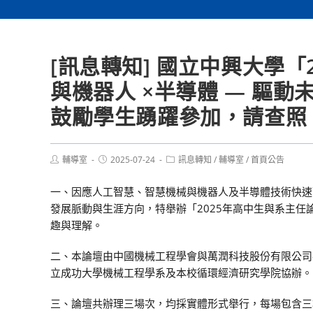
[訊息轉知] 國立中興大學「2
與機器人 ×半導體 — 驅
鼓勵學生踴躍參加，請查照
Post
Post
Post
輔導室
2025-07-24
訊息轉知
/
輔導室
/
首頁公告
author:
published:
category:
一、因應人工智慧、智慧機械與機器人及半導體技術快速
發展脈動與生涯方向，特舉辦「2025年高中生與系主
趣與理解。
二、本論壇由中國機械工程學會與萬潤科技股份有限公司
立成功大學機械工程學系及本校循環經濟研究學院協辦。
三、論壇共辦理三場次，均採實體形式舉行，每場包含三