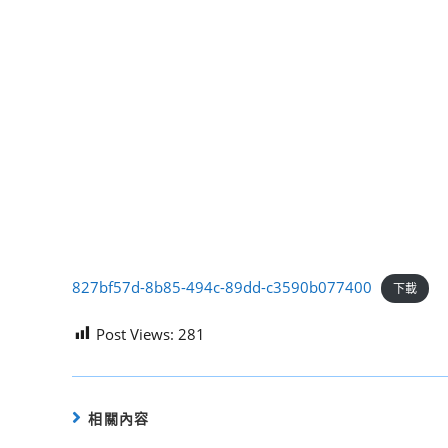
827bf57d-8b85-494c-89dd-c3590b077400
下載
Post Views:
281
相關內容