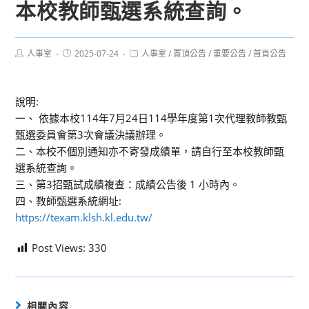
本校教師甄選系統查詢。
Post
Post
Post
人事室
2025-07-24
人事室
/
置頂公告
/
重要公告
/
首頁公告
author:
published:
category:
說明:
一、 依據本校114年7月24日114學年度第1次代理教師教甄
甄選委員會第3次會議決議辦理。
二、本校不個別通知亦不寄發成績單，請自行至本校教師甄
選系統查詢。
三、第3招甄試成績複查：成績公告後 1 小時內。
四、教師甄選系統網址:
https://texam.klsh.kl.edu.tw/
Post Views:
330
相關內容