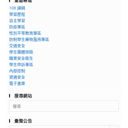
重點專區
108 課綱
學習歷程
自主學習
防疫專區
性別平等教育專區
防制學生藥物濫用專區
交通安全
學生團體保險
職業安全衛生
學生申訴專區
內部控制
資通安全
電子書庫
搜尋網站
Search
for:
彙整公告