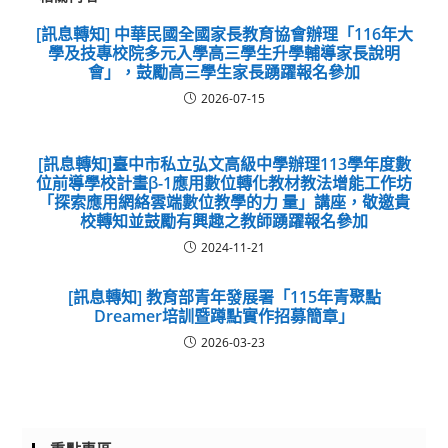
[訊息轉知] 中華民國全國家長教育協會辦理「116年大
學及技專校院多元入學高三學生升學輔導家長說明
會」，鼓勵高三學生家長踴躍報名參加
2026-07-15
[訊息轉知]臺中市私立弘文高級中學辦理113學年度數
位前導學校計畫β-1應用數位轉化教材教法增能工作坊
「探索應用網絡雲端數位教學的力 量」講座，敬邀貴
校轉知並鼓勵有興趣之教師踴躍報名參加
2024-11-21
[訊息轉知] 教育部青年發展署「115年青聚點
Dreamer培訓暨蹲點實作招募簡章」
2026-03-23