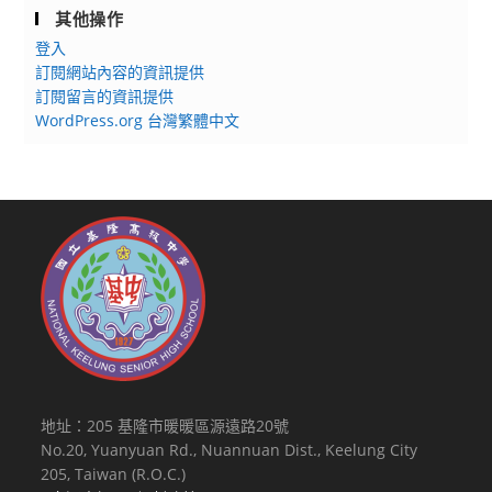
其他操作
登入
訂閱網站內容的資訊提供
訂閱留言的資訊提供
WordPress.org 台灣繁體中文
地址：205 基隆市暖暖區源遠路20號
No.20, Yuanyuan Rd., Nuannuan Dist., Keelung City
205, Taiwan (R.O.C.)