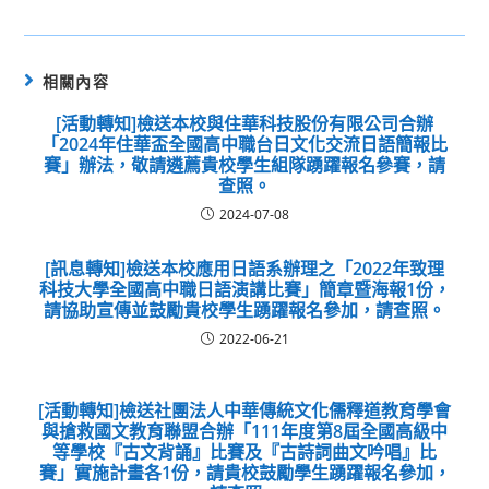
相關內容
[活動轉知]檢送本校與住華科技股份有限公司合辦
「2024年住華盃全國高中職台日文化交流日語簡報比
賽」辦法，敬請遴薦貴校學生組隊踴躍報名參賽，請
查照。
2024-07-08
[訊息轉知]檢送本校應用日語系辦理之「2022年致理
科技大學全國高中職日語演講比賽」簡章暨海報1份，
請協助宣傳並鼓勵貴校學生踴躍報名參加，請查照。
2022-06-21
[活動轉知]檢送社團法人中華傳統文化儒釋道教育學會
與搶救國文教育聯盟合辦「111年度第8屆全國高級中
等學校『古文背誦』比賽及『古詩詞曲文吟唱』比
賽」實施計畫各1份，請貴校鼓勵學生踴躍報名參加，