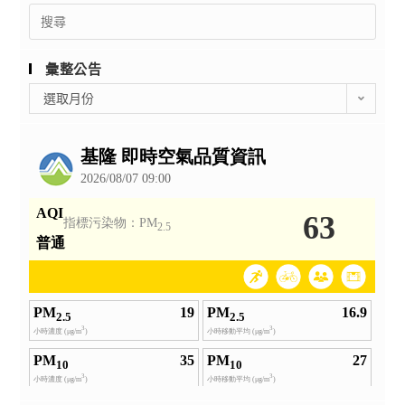
Search
for:
彙整公告
彙
選取月份
整
公
告