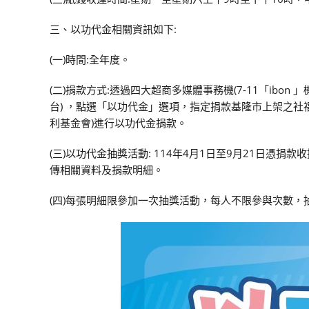
三、以功代金相關資訊如下:
(一)時間:全年度。
(二)捐款方式:透過四大超商多媒體事務機(7-11「ibon 」機
台) ，點選「以功代金」選項，指定捐款基隆市上架之
利基金會)進行以功代金捐款。
(三)以功代金抽獎活動: 114年4月1日至9月21日憑捐款收據每300元至
傳相關資料及捐款明細。
(四)每張明細限參加一次抽獎活動，每人不限參與次數，