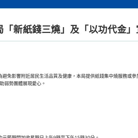
護局「新紙錢三燒」及「以功代金」
為避免影響附近居民生活品質及健康，本局提供紙錢集中燒服務或參
助弱勢團體展現愛心。
，中元節期間加收星期日上午9時至下午15時30分。