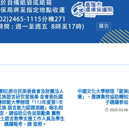
轉知]原住民族委員會及財團法人
中國文化大學辦理「歐美
民族語言研究發展基 金會委託國
營」，惠請貴校協助轉知
灣師範大學辦理「113年度第1次
子踴躍參加
民族 語言能力認證測驗」報名相
2025-03-06
宜，請協助公告並鼓勵貴 屬教
本土語言教學支援工作人員及學生
踴躍報考，請 查照。