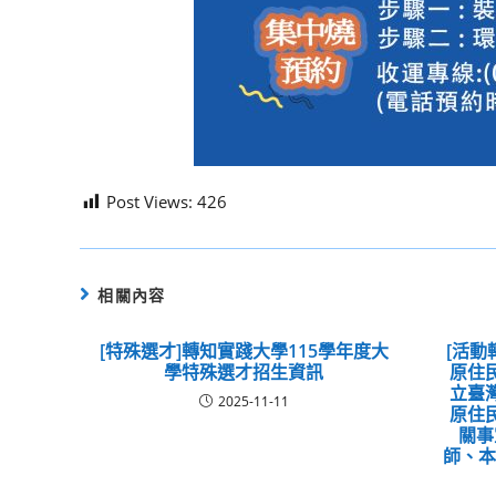
Post Views:
426
相關內容
[特殊選才]轉知實踐大學115學年度大
[活動
學特殊選才招生資訊
原住
立臺
2025-11-11
原住
關事
師、