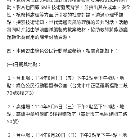
動。影片也回顧 SMR 技術發展背景，並指出其在成本、安全
性、核廢料處理等方面所引發的社會討論。透過心理學觀
點，探索技術認知、世代溝通與風險理解的公共對話，活動
將同時介紹由導演團隊編製的教案教材，協助教師將能源議
題轉化為實用的課堂討論資源。
四、本研習由綠色公民行動聯盟舉辨，相關資訊如下：
(一)日期與地點：
１、台北場：114年8月1日（五）下午2點至下午4點，地
點：綠色公民行動聯盟辦公室（台北市中正區羅斯福路二段
70號8樓之3）
２、高雄場：114年8月6日（三）下午2點至下午4點，地
點：高雄中學科學館 5樓視聽教室（高雄市三民區建國三路
50號）
３、台中場：114年8月20日（日）下午2點至下午4點，地