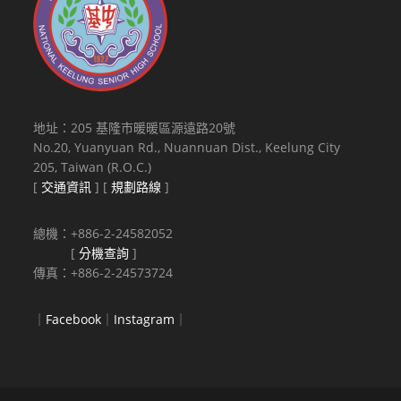
地址：205 基隆市暖暖區源遠路20號
No.20, Yuanyuan Rd., Nuannuan Dist., Keelung City
205, Taiwan (R.O.C.)
[
交通資訊
] [
規劃路線
]
總機：+886-2-24582052
[
分機查詢
]
傳真：+886-2-24573724
｜
Facebook
｜
Instagram
｜