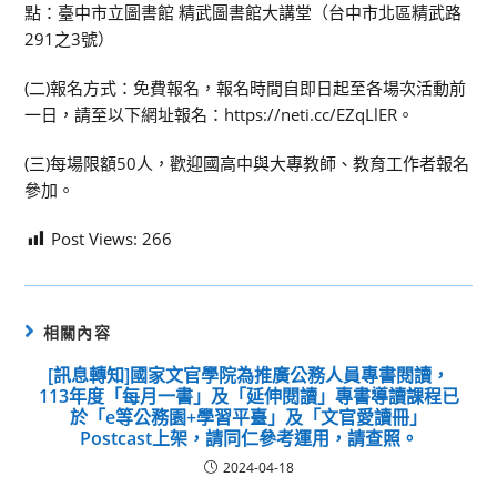
點：臺中市立圖書館 精武圖書館大講堂（台中市北區精武路
291之3號）
(二)報名方式：免費報名，報名時間自即日起至各場次活動前
一日，請至以下網址報名：https://neti.cc/EZqLlER。
(三)每場限額50人，歡迎國高中與大專教師、教育工作者報名
參加。
Post Views:
266
相關內容
[訊息轉知]國家文官學院為推廣公務人員專書閱讀，
113年度「每月一書」及「延伸閱讀」專書導讀課程已
於「e等公務園+學習平臺」及「文官愛讀冊」
Postcast上架，請同仁參考運用，請查照。
2024-04-18