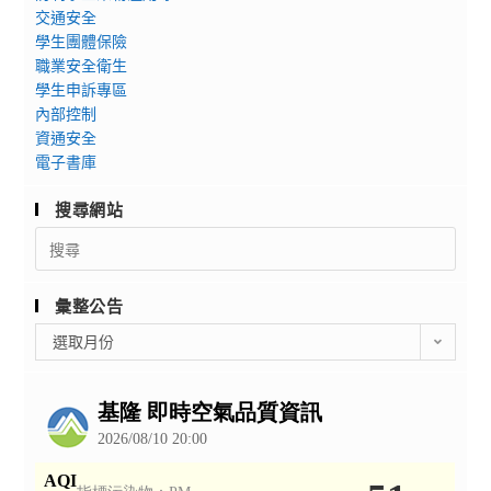
交通安全
學生團體保險
職業安全衛生
學生申訴專區
內部控制
資通安全
電子書庫
搜尋網站
Search
for:
彙整公告
彙
選取月份
整
公
告