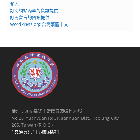
登入
訂閱網站內容的資訊提供
訂閱留言的資訊提供
WordPress.org 台灣繁體中文
地址：205 基隆市暖暖區源遠路20號
No.20, Yuanyuan Rd., Nuannuan Dist., Keelung City
205, Taiwan (R.O.C.)
[
交通資訊
] [
規劃路線
]