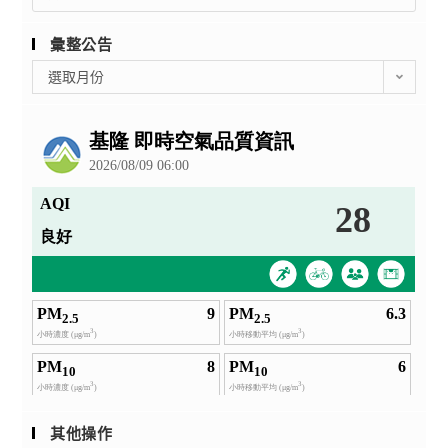
for:
彙整公告
彙
選取月份
整
公
告
其他操作