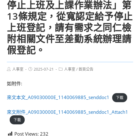
停止上班及上課作業辦法」第
13條規定，從寬認定給予停止
上班登記，請有需求之同仁檢
附相關文件至差勤系統辦理請
假登記。
Post
Post
Post
人事室
2025-07-21
人事室
/
首頁公告
author:
published:
category:
如附件:
來文本文_A09030000E_1140069885_senddoc1
下載
來文附件_A09030000E_1140069885_senddoc1_Attach1
下載
Post Views:
232