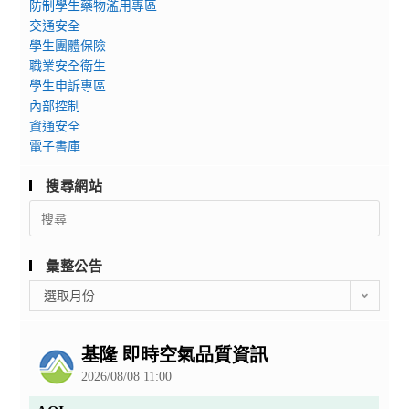
防制學生藥物濫用專區
交通安全
學生團體保險
職業安全衛生
學生申訴專區
內部控制
資通安全
電子書庫
搜尋網站
Search
for:
彙整公告
彙
選取月份
整
公
告