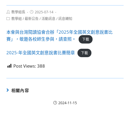
Post
Post
教學組長
2025-07-14
author:
published:
Post
教學組
/
最新公告
/
活動訊息
/
訊息轉知
category:
本會與台灣閱讀協會合辦「2025年全國英文創意說書比
賽」，敬邀各校師生參與，請查照。
下載
2025-年全國英文創意說書比賽簡章
下載
Post Views:
388
相關內容
2024-11-15