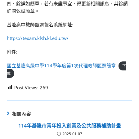
四、餘詳如簡章，若有未盡事宜，得更新相關訊息，其餘請
詳閱甄試簡章。
基隆高中教師甄選報名系統網址:
https://texam.klsh.kl.edu.tw/
附件:
國立基隆高級中學114學年度第1次代理教師甄選簡章
下
載
Post Views:
269
相關內容
114年基隆市青年投入創業及公共服務補助計畫
2025-01-07