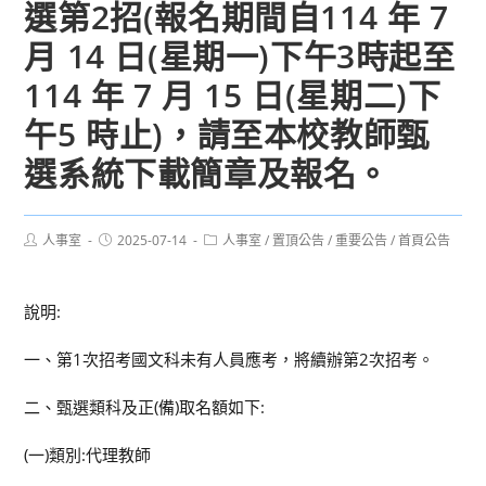
選第2招(報名期間自114 年 7
月 14 日(星期一)下午3時起至
114 年 7 月 15 日(星期二)下
午5 時止)，請至本校教師甄
選系統下載簡章及報名。
Post
Post
Post
人事室
2025-07-14
人事室
/
置頂公告
/
重要公告
/
首頁公告
author:
published:
category:
說明:
一、第1次招考國文科未有人員應考，將續辦第2次招考。
二、甄選類科及正(備)取名額如下:
(一)類別:代理教師