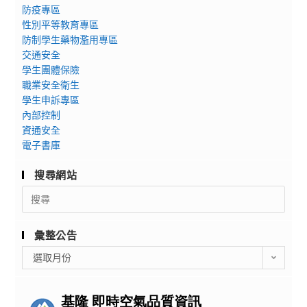
防疫專區
性別平等教育專區
防制學生藥物濫用專區
交通安全
學生團體保險
職業安全衛生
學生申訴專區
內部控制
資通安全
電子書庫
搜尋網站
Search
for:
彙整公告
彙
選取月份
整
公
告