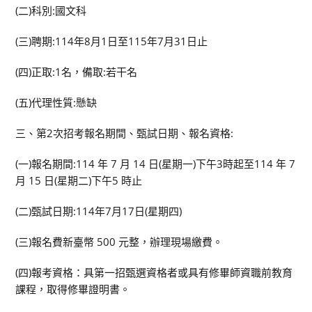
(二)科別:國文科
(三)聘期:114年8月1日至115年7月31日止
(四)正取:1名，備取:若干名
(五)代理性質:懸缺
三、第2次招考報名期間、甄試日期、報名資格:
(一)報名期間:114 年 7 月 14 日(星期一)下午3時起至114 年 7
月 15 日(星期二)下午5 時止
(二)甄試日期:114年7月17日(星期四)
(三)報名費新臺幣 500 元整，辦理現場繳費。
(四)報考資格：具第一招甄選資格者或具有修畢師資職前教育
課程，取得修畢證明書。