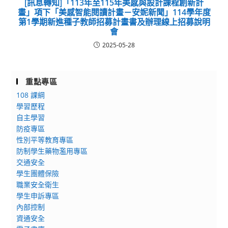
[訊息轉知]「113年至115年美感與設計課程創新計
畫」項下「美感智能閱讀計畫－安妮新聞」114學年度
第1學期新進種子教師招募計畫書及辦理線上招募說明
會
2025-05-28
重點專區
108 課綱
學習歷程
自主學習
防疫專區
性別平等教育專區
防制學生藥物濫用專區
交通安全
學生團體保險
職業安全衛生
學生申訴專區
內部控制
資通安全