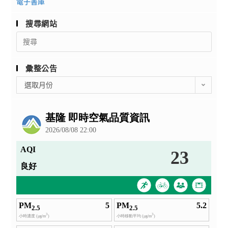
電子書庫
搜尋網站
Search
for:
彙整公告
彙
選取月份
整
公
告