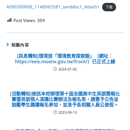
A09030000E_1140065581_senddoc1_Attach1
下載
Post Views:
309
相關內容
[訊息轉知]環境部「環境教育探索館」（網址：
https://eeis.moenv.gov.tw/front/）已正式上線
2024-01-02
[活動轉知]檢送本校辦理第十屆全國高中生英語簡報比
賽暨英語個人演講比賽辦法及報名表，請惠予公告並
鼓勵學生踴躍報名參加，並准予各相關人員公差假。
2023-09-13