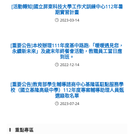
[活動轉知]國立屏東科技大學工作犬訓練中心112年暑
期實習計畫
2023-03-14
[重要公告]本校辦理111年度基中路跑-「暖暖遇見您，
永續新未來」及歲末年終餐會活動，教職員工當日應
到班。
2022-12-14
[重要公告]教育部學生輔導諮商中心基隆區駐點服務學
校（國立基隆高級中學）112年度專案輔導助理人員甄
選錄取名單
2023-07-24
重點專區