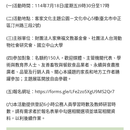
(一)活動時間：114年7月18日(星期五)9時30分至17時
(二)活動地點：客家文化主題公園－文化中心5樓(臺北市中正
區汀州路三段2號)
(三)主辦單位：財團法人家樂福文教基金會、社團法人台灣動
物社會研究會、國立中山大學
(四)參加對象：名額約150人，歡迎媒體、主管機關代表、學
術與教育界人士、友善畜牧與餐飲食品業者、永續與食農推
廣者、品管及行銷人員、關心本議題的家長和地方工作者踴
躍參加；主題展區開放自由參觀。
(五)報名網址：https://forms.gle/LFe2zo5XgU9MS2Qr7
(六)本活動提供登記6小時公務人員學習時數及教師研習時
數，請有需求者於報名表單中勾選相關選項並填寫相關資
料，以利後續作業。