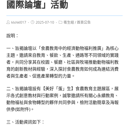
國際論壇」活動
Post
Post
Post
klshkl017
2025-07-10
衛生組
/
首頁公告
author:
published:
category:
說明：
一、旨揭論壇以「食農教育中的經濟動物福利推廣」為核心
主題，邀請來自教育、餐飲、生產、通路等不同領域的實踐
者，共同分享其在校園、餐廳、社區與牧場推動動物福利教
育的創新教材與經驗，深入探討食農教育如何成為連結消費
者與生產者、促進產業轉型的力量。
二、旨揭論壇設有【美好「蛋」生】食農教育主題展區，展
示各式創意教材與行動案例，誠摯邀請所有關心永續教育、
動物福祉與食物轉型的夥伴共同參與，檢附活動簡章及海報
供參(如附件)。
三、活動資訊如下：