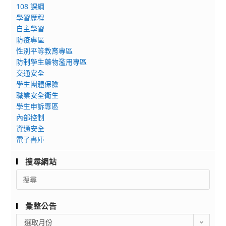
108 課綱
學習歷程
自主學習
防疫專區
性別平等教育專區
防制學生藥物濫用專區
交通安全
學生團體保險
職業安全衛生
學生申訴專區
內部控制
資通安全
電子書庫
搜尋網站
Search
for:
彙整公告
彙
選取月份