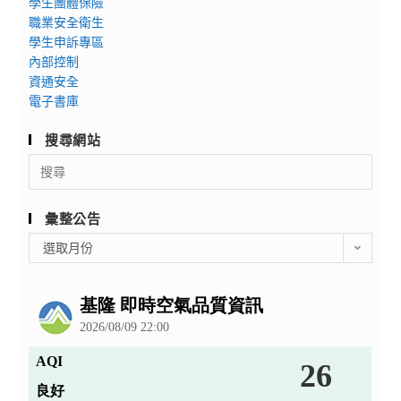
學生團體保險
職業安全衛生
學生申訴專區
內部控制
資通安全
電子書庫
搜尋網站
Search
for:
彙整公告
彙
選取月份
整
公
告