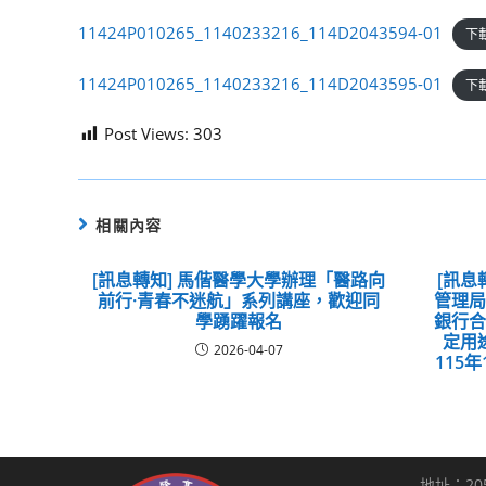
11424P010265_1140233216_114D2043594-01
下
11424P010265_1140233216_114D2043595-01
下
Post Views:
303
相關內容
[訊息轉知] 馬偕醫學大學辦理「醫路向
[訊息
前行·青春不迷航」系列講座，歡迎同
管理
學踴躍報名
銀行
定用
2026-04-07
115
地址：20