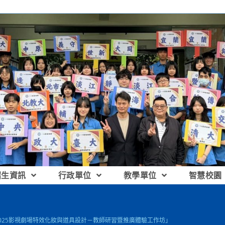
招生資訊
行政單位
教學單位
智慧校園
2025影視劇場特效化妝與道具設計－教師研習暨推廣體驗工作坊」