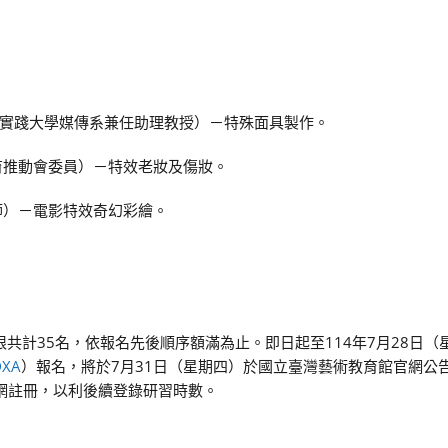
實踐大學媒傳系兼任助理教授）－特殊面具製作。
育推動會委員）－特效老妝及傷妝。
師）－電影特效奇幻彩繪。
共計35名，依報名先後順序額滿為止。即日起至114年7月28日（
DXA
）報名，將於7月31日（星期四）於國立臺灣藝術教育館官網公
網註冊，以利後續登錄研習時數。