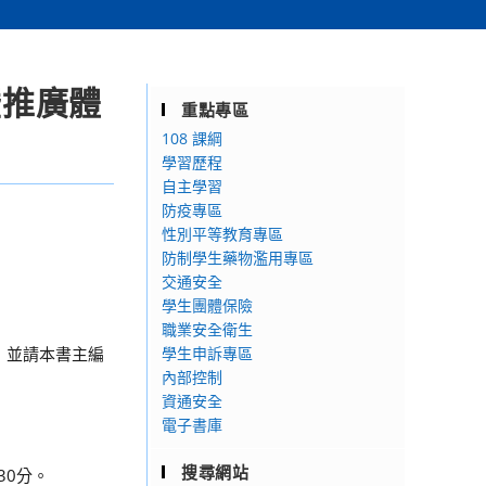
暨推廣體
重點專區
108 課綱
學習歷程
自主學習
防疫專區
性別平等教育專區
防制學生藥物濫用專區
交通安全
學生團體保險
職業安全衛生
，並請本書主編
學生申訴專區
內部控制
資通安全
電子書庫
搜尋網站
30分。