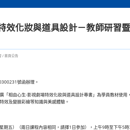
劇場特效化妝與道具設計－教師研習
習
/
首頁公告
300231號函辦理。
廣「相由心生-影視劇場特效化妝與道具設計專書」為學員教材使用
特效及變臉彩繪等知識與美感體驗。
日（星期五）（兩日課程內容相同，請擇1日參加），上午9時至下午5時