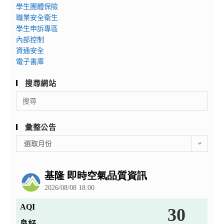
學生團體保險
職業安全衛生
學生申訴專區
內部控制
資通安全
電子書庫
搜尋網站
Search
for:
彙整公告
彙
選取月份
整
公
告