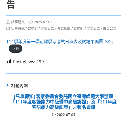
告
Post
Post
試務組長
2025-07-03
author:
published:
Post
招生資訊
/
教務處
/
置頂公告
/
考試相關
/
試務組
/
重要公告
/
首頁公告
category:
114學年度第一學期轉學考考試日程表及試場平面圖-公告
下載
Post Views:
499
相關內容
[訊息轉知] 客家委員會委託國立臺灣師範大學辦理
「111年度客語能力中級暨中高級認證」及「111年度
客語能力高級認證」之報名資訊
2022-07-04