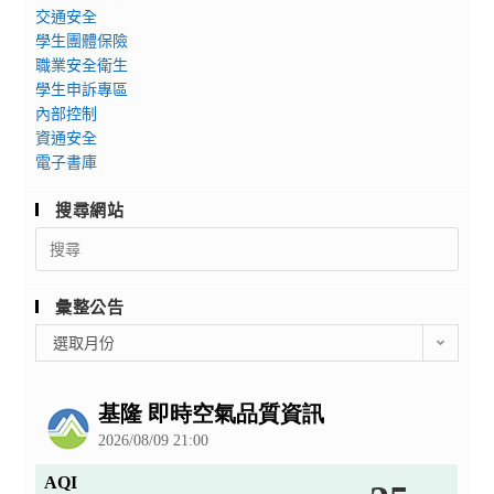
交通安全
學生團體保險
職業安全衛生
學生申訴專區
內部控制
資通安全
電子書庫
搜尋網站
Search
for:
彙整公告
彙
選取月份
整
公
告