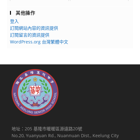
其他操作
登入
訂閱網站內容的資訊提供
訂閱留言的資訊提供
WordPress.org 台灣繁體中文
地址：205 基隆市暖暖區源遠路20號
No.20, Yuanyuan Rd., Nuannuan Dist., Keelung City