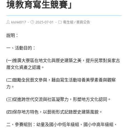
境教育寫生競賽」
Post
Post
Post
klshkl017
2025-07-01
衛生組
/
首頁公告
author:
published:
category:
說明：
一、活動目的：
(一)推廣大寮區在地文化與歷史建築之美，提升民眾對吳家古
厝文化資產之認識。
(二)鼓勵全民藝文參與，藉由寫生活動培養美學素養與觀察
力。
(三)促進跨世代交流與社區凝聚力，形塑地方文化認同。
(四)保存地方特色，以藝術形式記錄歷史建築風貌。
二、參賽組別：幼童及國小中低年級組、國小中高年級組、