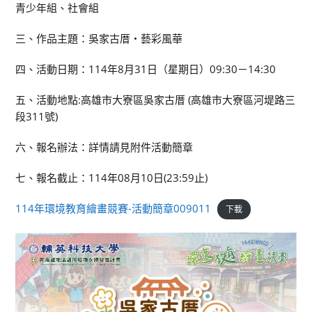
青少年組、社會組
三、作品主題：吳家古厝・藝彩風華
四、活動日期：114年8月31日（星期日）09:30－14:30
五、活動地點:高雄市大寮區吳家古厝 (高雄市大寮區河堤路三
段311號)
六、報名辦法：詳情請見附件活動簡章
七、報名截止：114年08月10日(23:59止)
114年環境教育繪畫競賽-活動簡章009011
下載