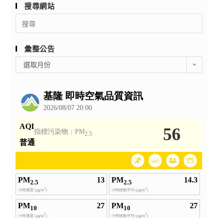
搜尋網站
Search
for:
彙整公告
彙
選取月份
整
公
告