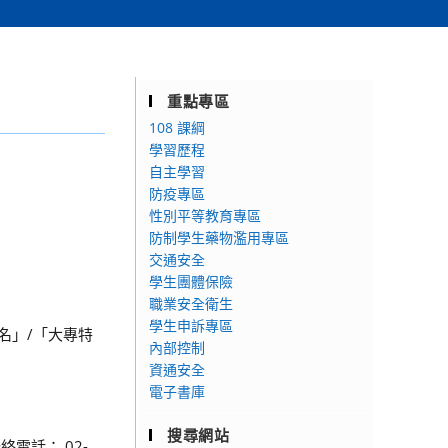
重點專區
108 課綱
學習歷程
自主學習
防疫專區
性別平等教育專區
防制學生藥物濫用專區
交通安全
學生團體保險
職業安全衛生
學生申訴專區
名」/「大專特
內部控制
資通安全
電子書庫
搜尋網站
絡電話： 02-