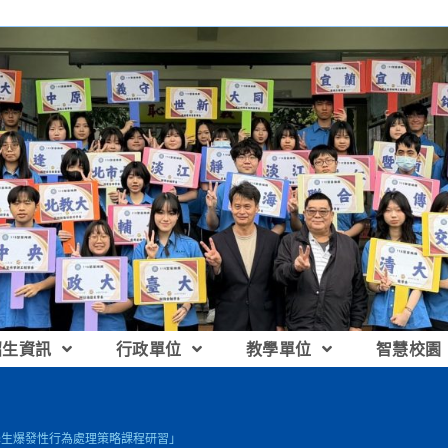
招生資訊
行政單位
教學單位
智慧校園
「學生爆發性行為處理策略課程研習」