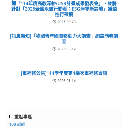
理「114年度高教深耕/USR計畫成果發表會」，並將
針對「2025全國永續行動潮：ESG淨零新論壇」議題
進行徵稿
2025-09-23
[訊息轉知]「我國青年國際移動力大調查」網路問卷調
查
2025-03-12
[重補修公告]114學年度第4梯次重補修資訊
2026-01-14
重點專區
108 課綱