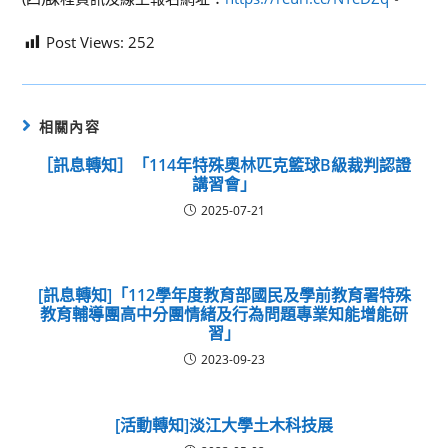
Post Views:
252
相關內容
［訊息轉知］「114年特殊奧林匹克籃球B級裁判認證
講習會」
2025-07-21
[訊息轉知]「112學年度教育部國民及學前教育署特殊
教育輔導團高中分團情緒及行為問題專業知能增能研
習」
2023-09-23
[活動轉知]淡江大學土木科技展