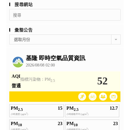
搜尋網站
Search
for:
彙整公告
彙
選取月份
整
公
告