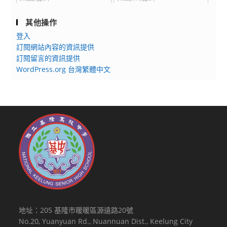
其他操作
登入
訂閱網站內容的資訊提供
訂閱留言的資訊提供
WordPress.org 台灣繁體中文
地址：205 基隆市暖暖區源遠路20號
No.20, Yuanyuan Rd., Nuannuan Dist., Keelung City