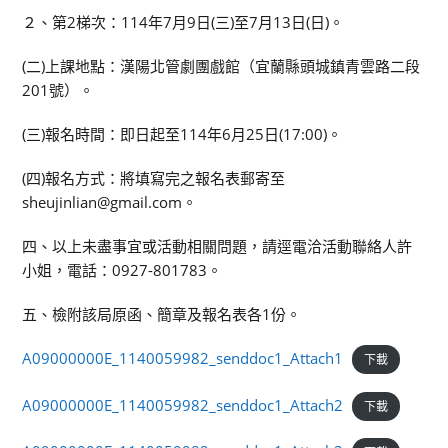
２、第2梯次：114年7月9日(三)至7月13日(日)。
(二)上課地點：漢陽北管劇團戲館（宜蘭縣頭城鎮青雲路二段
201號）。
(三)報名時間：即日起至114年6月25日(17:00)。
(四)報名方式：將填寫完之報名表郵寄至
sheujinlian@gmail.com。
四、以上未盡事宜或活動相關問題，請逕電洽活動聯絡人許
小姐，電話：0927-801783。
五、檢附該局原函、簡章及報名表各1份。
A09000000E_1140059982_senddoc1_Attach1
下載
A09000000E_1140059982_senddoc1_Attach2
下載