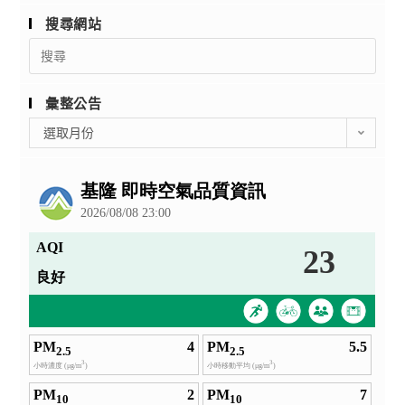
搜尋網站
Search
for:
彙整公告
彙
選取月份
整
公
告