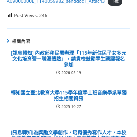
A09000000E_1140059982_senddoc1_Attach3
下載
Post Views:
246
相關內容
[訊息轉知] 內政部移民署辦理「115年新住民子女多元
文化培育營－職涯體驗」，請貴校鼓勵學生踴躍報名
參加
2026-05-19
轉知國立臺北教育大學115學年度學士班音樂學系單獨
招生相關資訊
2025-10-27
[訊息轉知]為獎勵文學創作，培育優秀寫作人才，本校