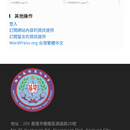
其他操作
登入
訂閱網站內容的資訊提供
訂閱留言的資訊提供
WordPress.org 台灣繁體中文
地址：205 基隆市暖暖區源遠路20號
No.20, Yuanyuan Rd., Nuannuan Dist., Keelung City