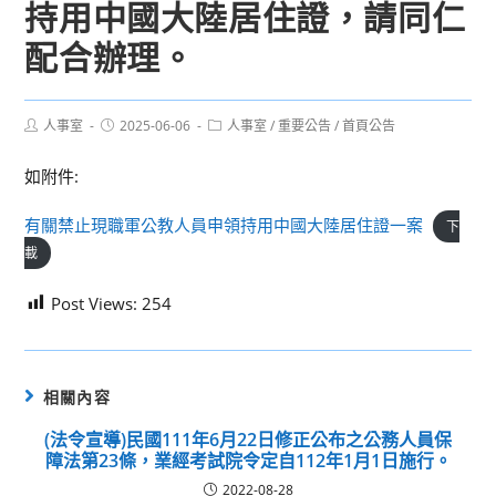
持用中國大陸居住證，請同仁
配合辦理。
Post
Post
Post
人事室
2025-06-06
人事室
/
重要公告
/
首頁公告
author:
published:
category:
如附件:
有關禁止現職軍公教人員申領持用中國大陸居住證一案
下
載
Post Views:
254
相關內容
(法令宣導)民國111年6月22日修正公布之公務人員保
障法第23條，業經考試院令定自112年1月1日施行。
2022-08-28