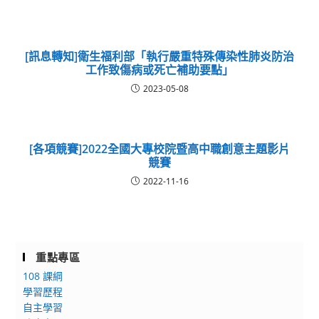
[訊息轉知]衛生福利部「執行嚴重特殊傳染性肺炎防治
工作致傷病或死亡補助要點」
2023-05-08
[各項競賽]2022全國大專校院暨高中職創意主題影片
競賽
2022-11-16
重點專區
108 課綱
學習歷程
自主學習