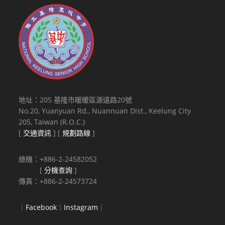
地址：205 基隆市暖暖區源遠路20號
No.20, Yuanyuan Rd., Nuannuan Dist., Keelung City
205, Taiwan (R.O.C.)
[
交通資訊
] [
規劃路線
]
總機：+886-2-24582052
[
分機查詢
]
傳真：+886-2-24573724
｜
Facebook
｜
Instagram
｜