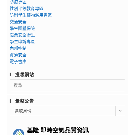
防疫專區
性別平等教育專區
防制學生藥物濫用專區
交通安全
學生團體保險
職業安全衛生
學生申訴專區
內部控制
資通安全
電子書庫
搜尋網站
Search
for:
彙整公告
彙
選取月份
整
公
告