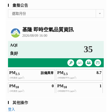
彙整公告
彙
選取月份
整
公
告
其他操作
登入