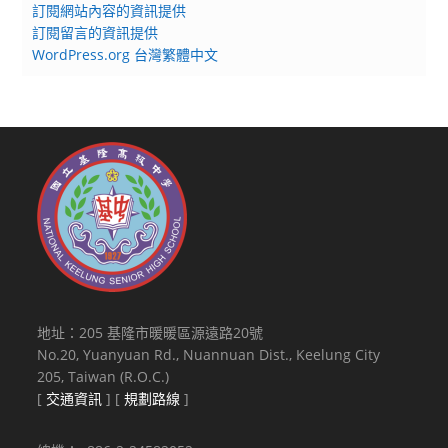
訂閱網站內容的資訊提供
訂閱留言的資訊提供
WordPress.org 台灣繁體中文
地址：205 基隆市暖暖區源遠路20號
No.20, Yuanyuan Rd., Nuannuan Dist., Keelung City
205, Taiwan (R.O.C.)
[
交通資訊
] [
規劃路線
]