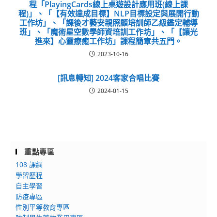
程「PlayingCards線上桌遊設計應用班(線上課
程)」、「【有效達成目標】NLP目標設定與展開行動
工作坊」、「課後才藝安親照顧培訓師乙級鑑定輔導
班」、「魔術星空數學師資培訓工作坊」、「【讓光
進來】心靈療癒工作坊」課程簡章共五門。
2023-10-16
[訊息轉知] 2024客家合唱比賽
2024-01-15
重點專區
108 課綱
學習歷程
自主學習
防疫專區
性別平等教育專區