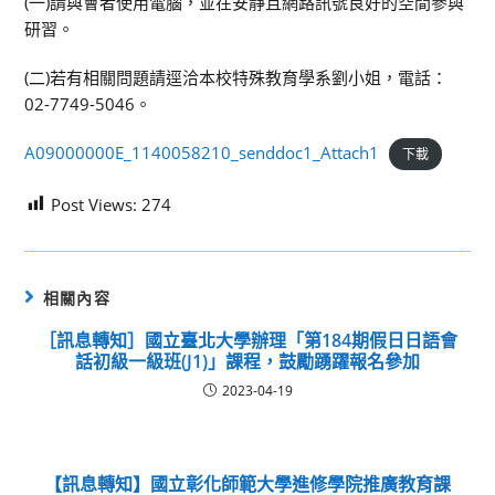
(一)請與會者使用電腦，並在安靜且網路訊號良好的空間參與
研習。
(二)若有相關問題請逕洽本校特殊教育學系劉小姐，電話：
02-7749-5046。
A09000000E_1140058210_senddoc1_Attach1
下載
Post Views:
274
相關內容
［訊息轉知］國立臺北大學辦理「第184期假日日語會
話初級一級班(J1)」課程，鼓勵踴躍報名參加
2023-04-19
【訊息轉知】國立彰化師範大學進修學院推廣教育課