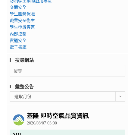
防制學生藥物濫用專區
交通安全
學生團體保險
職業安全衛生
學生申訴專區
內部控制
資通安全
電子書庫
搜尋網站
Search
for:
彙整公告
彙
選取月份
整
公
告