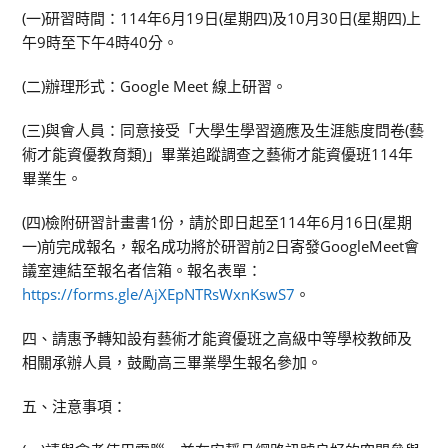
(一)研習時間：114年6月19日(星期四)及10月30日(星期四)上
午9時至下午4時40分。
(二)辦理形式：Google Meet 線上研習。
(三)與會人員：同意接受「大學生學習適應及生涯態度問卷(藝
術才能資優教育類)」畢業追蹤調查之藝術才能資優班114年
畢業生。
(四)檢附研習計畫書1份，請於即日起至114年6月16日(星期
一)前完成報名，報名成功將於研習前2日寄發GoogleMeet會
議室連結至報名者信箱。報名表單：
https://forms.gle/AjXEpNTRsWxnKswS7
。
四、請惠予轉知設有藝術才能資優班之高級中等學校教師及
相關承辦人員，鼓勵高三畢業學生報名參加。
五、注意事項：