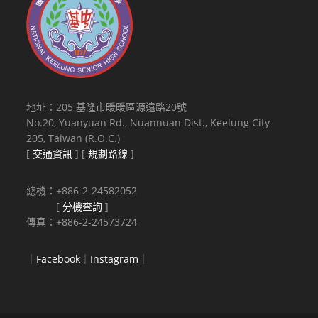
地址：205 基隆市暖暖區源遠路20號
No.20, Yuanyuan Rd., Nuannuan Dist., Keelung City
205, Taiwan (R.O.C.)
[
交通資訊
] [
規劃路線
]
總機：+886-2-24582052
[
分機查詢
]
傳真：+886-2-24573724
｜
Facebook
｜
Instagram
｜