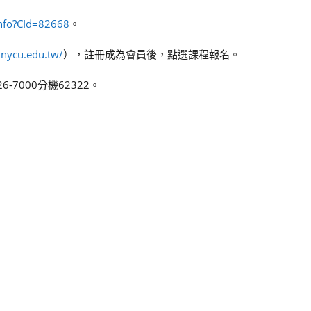
Info?CId=82668
。
c.nycu.edu.tw/
），註冊成為會員後，點選課程報名。
7000分機62322。