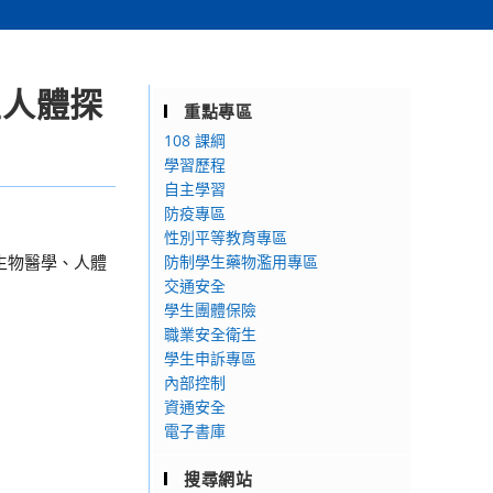
生人體探
重點專區
108 課綱
學習歷程
自主學習
防疫專區
性別平等教育專區
生物醫學、人體
防制學生藥物濫用專區
交通安全
學生團體保險
職業安全衛生
學生申訴專區
內部控制
資通安全
電子書庫
搜尋網站