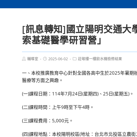
[訊息轉知]國立陽明交通大
索基礎醫學研習營」
Post
Post
Post
輔導室
2025-06-02
莊敬樓一樓飲水機檢修結果
author:
published:
category:
一、本校推廣教育中心針對全國各高中生於2025年暑
醫療等方面之興趣。
(一)課程日期：114年7月24日(星期四)、25日(星期五)。
(二)課程時間：上午9時至下午4時。
(三)課程費用：5,000元。
(四)課程地點：本校陽明校區(地址：台北市北投區立農街二