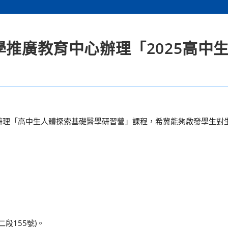
學推廣教育中心辦理「2025高中
期辦理「高中生人體探索基礎醫學研習營」課程，希冀能夠啟發學生對
段155號)。