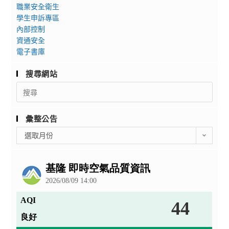
職業安全衛生
學生申訴專區
內部控制
資通安全
電子書庫
搜尋網站
Search
for:
彙整公告
彙
選取月份
整
公
告