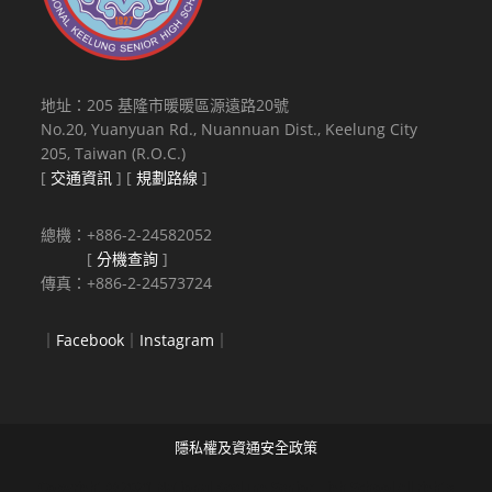
地址：205 基隆市暖暖區源遠路20號
No.20, Yuanyuan Rd., Nuannuan Dist., Keelung City
205, Taiwan (R.O.C.)
[
交通資訊
] [
規劃路線
]
總機：+886-2-24582052
[
分機查詢
]
傳真：+886-2-24573724
｜
Facebook
｜
Instagram
｜
隱私權及資通安全政策
Copyright © 2021 National Keelung Senior High School All rights