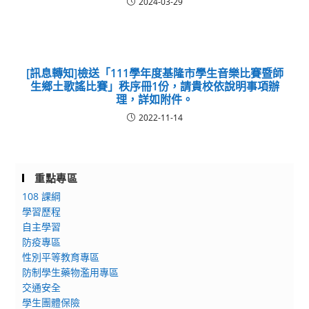
2024-03-29
[訊息轉知]檢送「111學年度基隆市學生音樂比賽暨師
生鄉土歌謠比賽」秩序冊1份，請貴校依說明事項辦
理，詳如附件。
2022-11-14
重點專區
108 課綱
學習歷程
自主學習
防疫專區
性別平等教育專區
防制學生藥物濫用專區
交通安全
學生團體保險