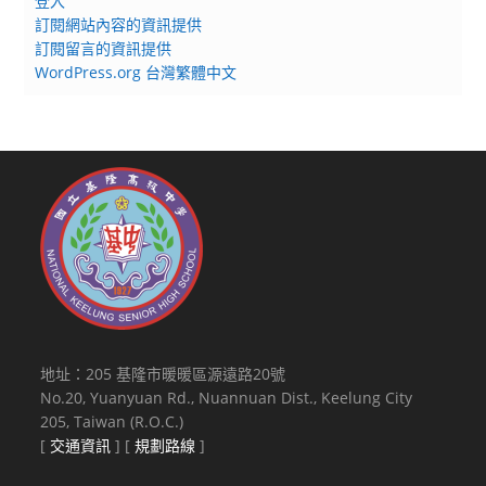
登入
訂閱網站內容的資訊提供
訂閱留言的資訊提供
WordPress.org 台灣繁體中文
地址：205 基隆市暖暖區源遠路20號
No.20, Yuanyuan Rd., Nuannuan Dist., Keelung City
205, Taiwan (R.O.C.)
[
交通資訊
] [
規劃路線
]