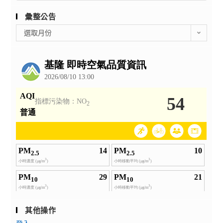
彙整公告
彙
選取月份
整
公
告
其他操作