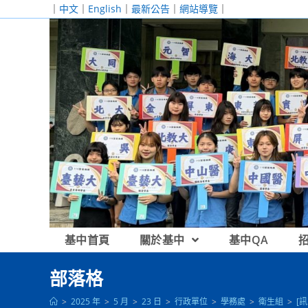
跳
｜
中文
｜
English
｜
最新公告
｜
網站導覽
｜
轉
至
主
要
內
容
基中首頁
關於基中
基中QA
部落格
>
2025 年
>
5 月
>
23 日
>
行政單位
>
學務處
>
衛生組
>
[