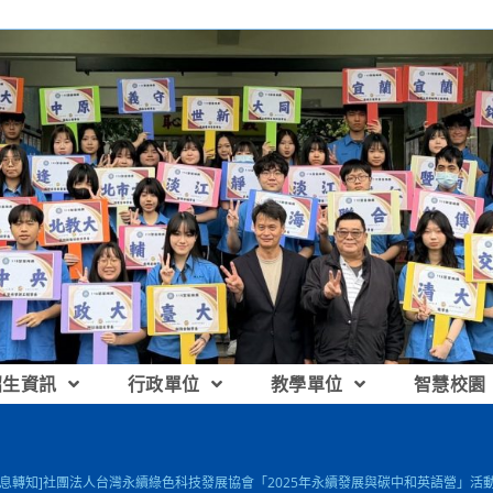
招生資訊
行政單位
教學單位
智慧校園
訊息轉知]社團法人台灣永續綠色科技發展協會「2025年永續發展與碳中和英語營」活