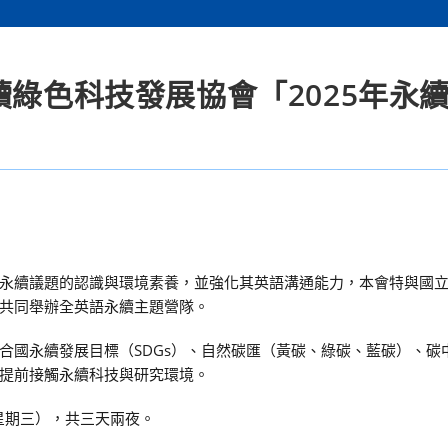
續綠色科技發展協會「2025年永
永續議題的認識與環境素養，並強化其英語溝通能力，本會特與國
共同舉辦全英語永續主題營隊。
合國永續發展目標（SDGs）、自然碳匯（黃碳、綠碳、藍碳）、碳
提前接觸永續科技與研究環境。
（星期三），共三天兩夜。