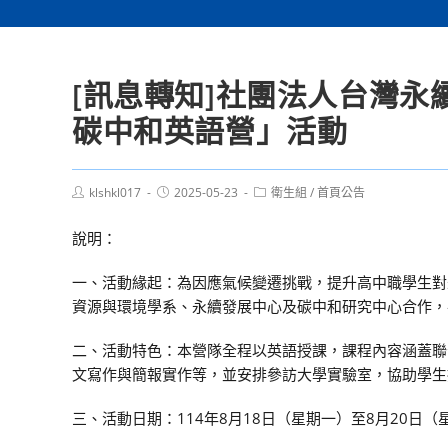
[訊息轉知]社團法人台灣永
碳中和英語營」活動
Post
Post
Post
klshkl017
2025-05-23
衛生組
/
首頁公告
author:
published:
category:
說明：
一、活動緣起：為因應氣候變遷挑戰，提升高中職學生對
資源與環境學系、永續發展中心及碳中和研究中心合作，
二、活動特色：本營隊全程以英語授課，課程內容涵蓋聯
文寫作與簡報實作等，並安排參訪大學實驗室，協助學生
三、活動日期：114年8月18日（星期一）至8月20日