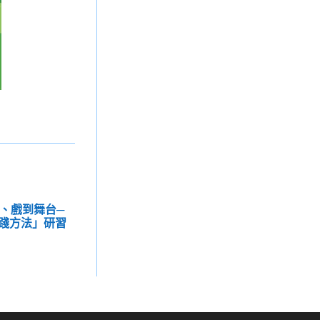
、戲到舞台─
踐方法」研習