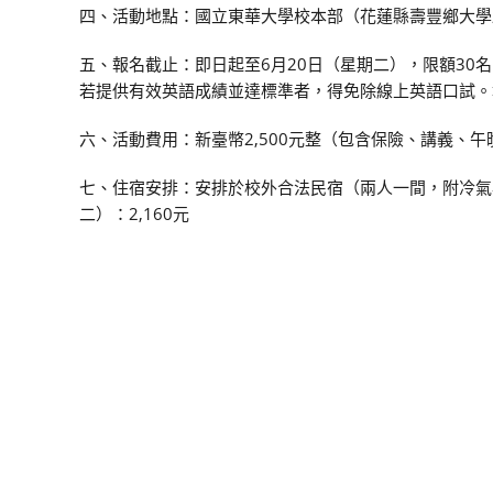
四、活動地點：國立東華大學校本部（花蓮縣壽豐鄉大學
五、報名截止：即日起至6月20日（星期二），限額3
若提供有效英語成績並達標準者，得免除線上英語口試。
六、活動費用：新臺幣2,500元整（包含保險、講義、
七、住宿安排：安排於校外合法民宿（兩人一間，附冷氣與
二）：2,160元