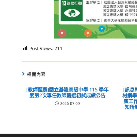
Post Views:
211
相關內容
[教師甄選]國立基隆高級中學 115 學年
[訊息
度第2次專任教師甄選初試成績公告
材網
廣工
2026-07-09
知所