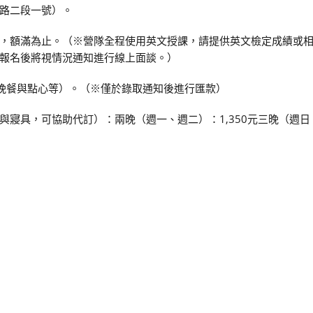
路二段一號）。
0名，額滿為止。（※營隊全程使用英文授課，請提供英文檢定成績或
報名後將視情況通知進行線上面談。）
午晚餐與點心等）。（※僅於錄取通知後進行匯款）
寢具，可協助代訂）：兩晚（週一、週二）：1,350元三晚（週日