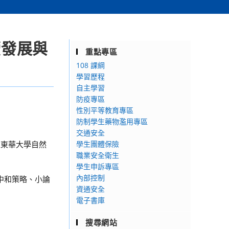
續發展與
重點專區
108 課綱
學習歷程
自主學習
防疫專區
性別平等教育專區
防制學生藥物濫用專區
交通安全
立東華大學自然
學生團體保險
職業安全衛生
學生申訴專區
內部控制
中和策略、小論
資通安全
電子書庫
搜尋網站